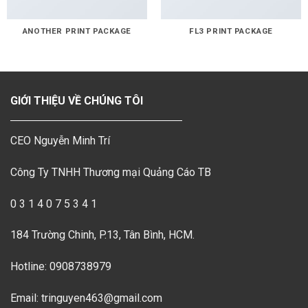
ANOTHER PRINT PACKAGE
FL3 PRINT PACKAGE
GIỚI THIỆU VỀ CHÚNG TÔI
CEO Nguyễn Minh Trí
Công Ty TNHH Thương mại Quảng Cáo TB
0 3 1 4 0 7 5 3 4 1
184 Trường Chinh, P.13, Tân Bình, HCM.
Hotline: 0908738979
Email: tringuyen463@gmail.com