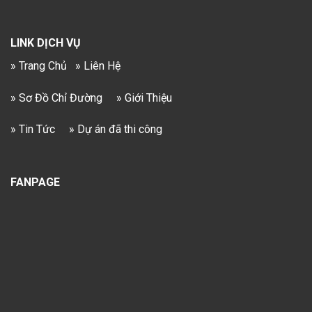
LINK DỊCH VỤ
» Trang Chủ
» Liên Hệ
» Sơ Đồ Chỉ Đường
» Giới Thiệu
» Tin Tức
» Dự án đã thi công
FANPAGE