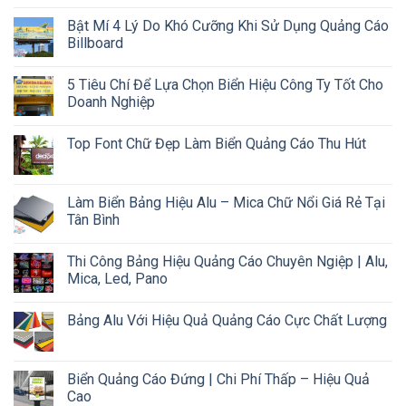
Bật Mí 4 Lý Do Khó Cưỡng Khi Sử Dụng Quảng Cáo
Billboard
5 Tiêu Chí Để Lựa Chọn Biển Hiệu Công Ty Tốt Cho
Doanh Nghiệp
Top Font Chữ Đẹp Làm Biển Quảng Cáo Thu Hút
Làm Biển Bảng Hiệu Alu – Mica Chữ Nổi Giá Rẻ Tại
Tân Bình
Thi Công Bảng Hiệu Quảng Cáo Chuyên Ngiệp | Alu,
Mica, Led, Pano
Bảng Alu Với Hiệu Quả Quảng Cáo Cực Chất Lượng
Biển Quảng Cáo Đứng | Chi Phí Thấp – Hiệu Quả
Cao