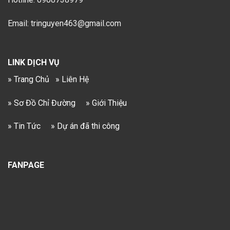
Email: tringuyen463@gmail.com
LINK DỊCH VỤ
» Trang Chủ
» Liên Hệ
» Sơ Đồ Chỉ Đường
» Giới Thiệu
» Tin Tức
» Dự án đã thi công
FANPAGE