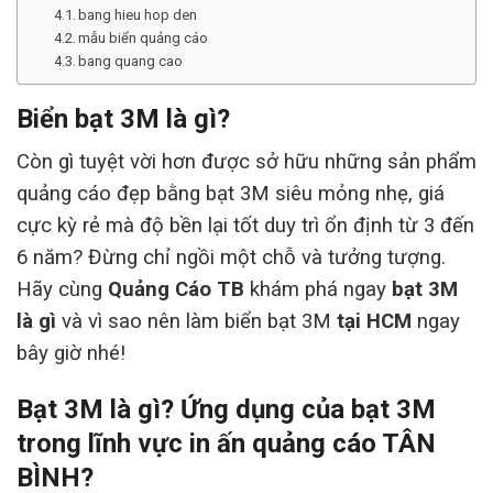
bang hieu hop den
mẫu biển quảng cáo
bang quang cao
Biển bạt 3M là gì?
Còn gì tuyệt vời hơn được sở hữu những sản phẩm
quảng cáo đẹp bằng bạt 3M siêu mỏng nhẹ, giá
cực kỳ rẻ mà độ bền lại tốt duy trì ổn định từ 3 đến
6 năm? Đừng chỉ ngồi một chỗ và tưởng tượng.
Hãy cùng
Quảng Cáo TB
khám phá ngay
bạt 3M
là gì
và vì sao nên làm biển bạt 3M
tại HCM
ngay
bây giờ nhé!
Bạt 3M là gì? Ứng dụng của bạt 3M
trong lĩnh vực in ấn quảng cáo TÂN
BÌNH?