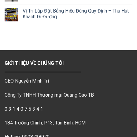
Vị Trí Lắp Đặt Bảng Hiệu Đúng Quy Định – Thu Hút
Khách Đi Đường
GIỚI THIỆU VỀ CHÚNG TÔI
CEO Nguyễn Minh Trí
Công Ty TNHH Thương mại Quảng Cáo TB
0 3 1 4 0 7 5 3 4 1
184 Trường Chinh, P.13, Tân Bình, HCM.
Hotline: 0908738979