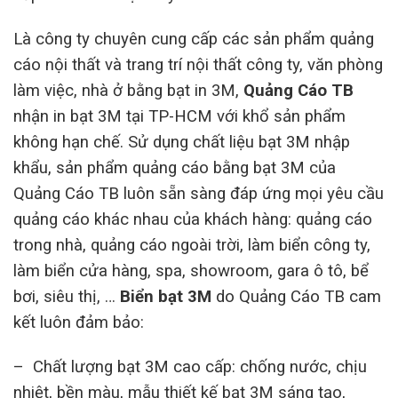
Là công ty chuyên cung cấp các sản phẩm quảng
cáo nội thất và trang trí nội thất công ty, văn phòng
làm việc, nhà ở bằng bạt in 3M,
Quảng Cáo TB
nhận in bạt 3M tại TP-HCM với khổ sản phẩm
không hạn chế. Sử dụng chất liệu bạt 3M nhập
khẩu, sản phẩm quảng cáo bằng bạt 3M của
Quảng Cáo TB luôn sẵn sàng đáp ứng mọi yêu cầu
quảng cáo khác nhau của khách hàng: quảng cáo
trong nhà, quảng cáo ngoài trời, làm biển công ty,
làm biển cửa hàng, spa, showroom, gara ô tô, bể
bơi, siêu thị, …
Biển bạt 3M
do Quảng Cáo TB cam
kết luôn đảm bảo:
– Chất lượng bạt 3M cao cấp: chống nước, chịu
nhiệt, bền màu, mẫu thiết kế bạt 3M sáng tạo,