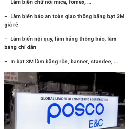
– Làm biển chữ nổi mica, fomex, …
– Làm biển báo an toàn giao thông bằng bạt 3M
giá rẻ
– Làm biển nội quy, làm bảng thông báo, làm
bảng chỉ dẫn
– In bạt 3M làm băng rôn, banner, standee, …