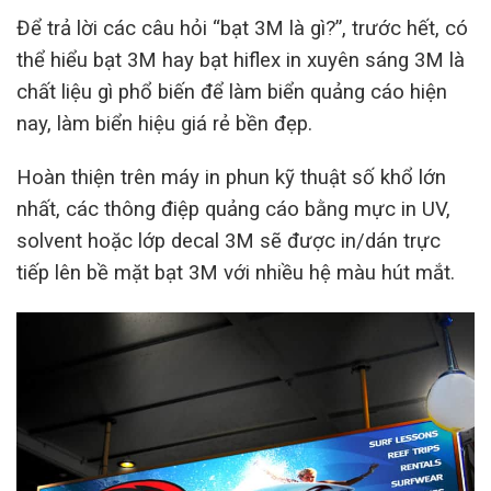
Để trả lời các câu hỏi “bạt 3M là gì?”, trước hết, có
thể hiểu bạt 3M hay bạt hiflex in xuyên sáng 3M là
chất liệu gì phổ biến để làm biển quảng cáo hiện
nay, làm biển hiệu giá rẻ bền đẹp.
Hoàn thiện trên máy in phun kỹ thuật số khổ lớn
nhất, các thông điệp quảng cáo bằng mực in UV,
solvent hoặc lớp decal 3M sẽ được in/dán trực
tiếp lên bề mặt bạt 3M với nhiều hệ màu hút mắt.