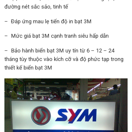
đường nét sắc sảo, tinh tế
– Đáp ứng mau lẹ tiến độ in bạt 3M
– Mức giá bạt 3M cạnh tranh siêu hấp dẫn
– Bảo hành biển bạt 3M uy tín từ 6 – 12 – 24
tháng tùy thuộc vào kích cỡ và độ phức tạp trong
thiết kế biển bạt 3M