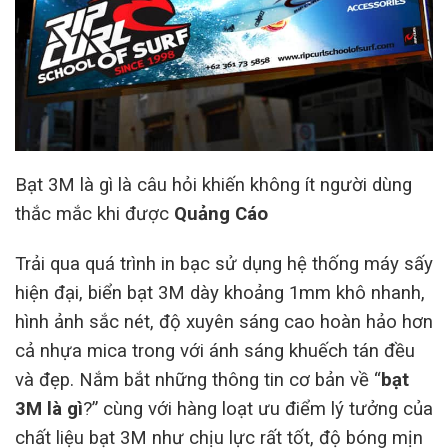
Bạt 3M là gì là câu hỏi khiến không ít người dùng
thắc mắc khi được
Quảng Cáo
Trải qua quá trình in bạc sử dụng hệ thống máy sấy
hiện đại, biển bạt 3M dày khoảng 1mm khô nhanh,
hình ảnh sắc nét, độ xuyên sáng cao hoàn hảo hơn
cả nhựa mica trong với ánh sáng khuếch tán đều
và đẹp. Nắm bắt những thông tin cơ bản về “
bạt
3M là gì
?” cùng với hàng loạt ưu điểm lý tưởng của
chất liệu bạt 3M như chịu lực rất tốt, độ bóng mịn