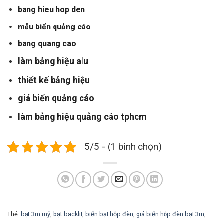
bang hieu hop den
mẫu biển quảng cáo
bang quang cao
làm bảng hiệu alu
thiết kế bảng hiệu
giá biển quảng cáo
làm bảng hiệu quảng cáo tphcm
5/5 - (1 bình chọn)
Thẻ:
bạt 3m mỹ
,
bạt backlit
,
biển bạt hộp đèn
,
giá biển hộp đèn bạt 3m
,