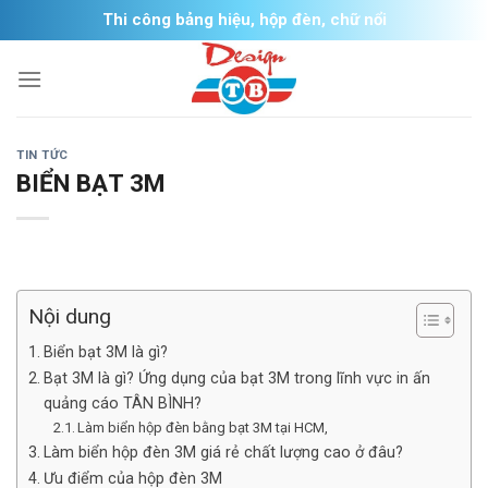
Skip
Thi công bảng hiệu, hộp đèn, chữ nổi
to
content
TIN TỨC
BIỂN BẠT 3M
Nội dung
Biển bạt 3M là gì?
Bạt 3M là gì? Ứng dụng của bạt 3M trong lĩnh vực in ấn
quảng cáo TÂN BÌNH?
Làm biển hộp đèn bằng bạt 3M tại HCM,
Làm biển hộp đèn 3M giá rẻ chất lượng cao ở đâu?
Ưu điểm của hộp đèn 3M