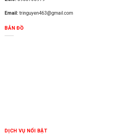
Email:
tringuyen463@gmail.com
BẢN ĐỒ
DỊCH VỤ NỔI BẬT