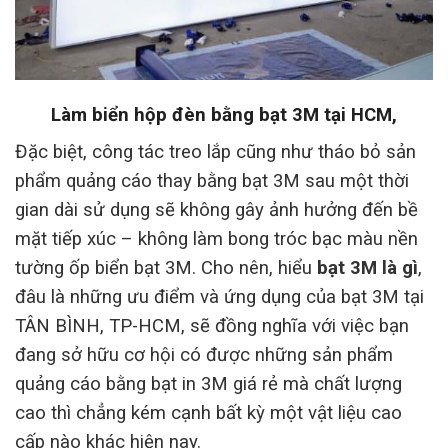
Làm biển hộp đèn bằng bạt 3M tại HCM,
Đặc biệt, công tác treo lắp cũng như tháo bỏ sản
phẩm quảng cáo thay bằng bạt 3M sau một thời
gian dài sử dụng sẽ không gây ảnh hưởng đến bề
mặt tiếp xúc – không làm bong tróc bạc màu nền
tường ốp biển bạt 3M. Cho nên, hiểu
bạt 3M là gì
,
đâu là những ưu điểm và ứng dụng của bạt 3M tại
TÂN BÌNH, TP-HCM, sẽ đồng nghĩa với việc bạn
đang sở hữu cơ hội có được những sản phẩm
quảng cáo bằng bạt in 3M giá rẻ mà chất lượng
cao thì chẳng kém cạnh bất kỳ một vật liệu cao
cấp nào khác hiện nay.