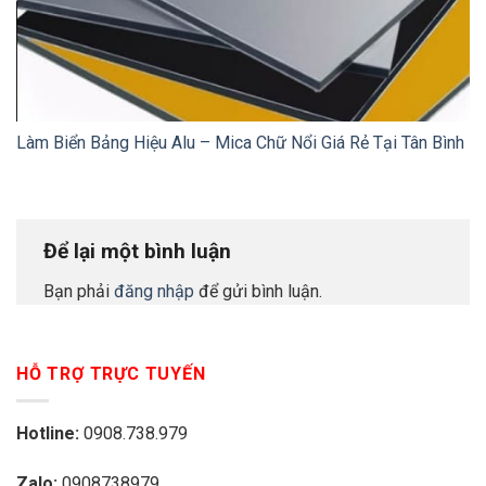
Làm Biển Bảng Hiệu Alu – Mica Chữ Nổi Giá Rẻ Tại Tân Bình
Để lại một bình luận
Bạn phải
đăng nhập
để gửi bình luận.
HỖ TRỢ TRỰC TUYẾN
Hotline:
0908.738.979
Zalo:
0908738979