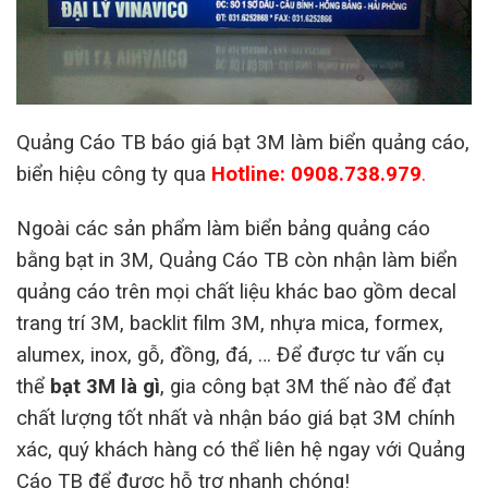
Quảng Cáo TB báo giá bạt 3M làm biển quảng cáo,
biển hiệu công ty qua
Hotline: 0908.738.979
.
Ngoài các sản phẩm làm biển bảng quảng cáo
bằng bạt in 3M, Quảng Cáo TB còn nhận làm biển
quảng cáo trên mọi chất liệu khác bao gồm decal
trang trí 3M, backlit film 3M, nhựa mica, formex,
alumex, inox, gỗ, đồng, đá, … Để được tư vấn cụ
thể
bạt 3M là gì
, gia công bạt 3M thế nào để đạt
chất lượng tốt nhất và nhận báo giá bạt 3M chính
xác, quý khách hàng có thể liên hệ ngay với Quảng
Cáo TB để được hỗ trợ nhanh chóng!