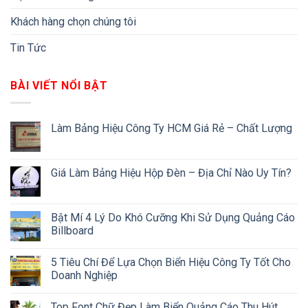
Khách hàng chọn chúng tôi
Tin Tức
BÀI VIẾT NỔI BẬT
Làm Bảng Hiệu Công Ty HCM Giá Rẻ – Chất Lượng
Giá Làm Bảng Hiệu Hộp Đèn – Địa Chỉ Nào Uy Tín?
Bật Mí 4 Lý Do Khó Cưỡng Khi Sử Dụng Quảng Cáo
Billboard
5 Tiêu Chí Để Lựa Chọn Biển Hiệu Công Ty Tốt Cho
Doanh Nghiệp
Top Font Chữ Đẹp Làm Biển Quảng Cáo Thu Hút