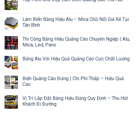
Làm Biển Bảng Hiệu Alu – Mica Chữ Nổi Giá Rẻ Tại
Tân Bình
Thi Công Bảng Hiệu Quảng Cáo Chuyên Ngiệp | Alu,
Mica, Led, Pano
Bảng Alu Với Hiệu Quả Quảng Cáo Cực Chất Lượng
Biển Quảng Cáo Đứng | Chi Phí Thấp – Hiệu Quả
Cao
Vị Trí Lắp Đặt Bảng Hiệu Đúng Quy Định – Thu Hút
Khách Đi Đường