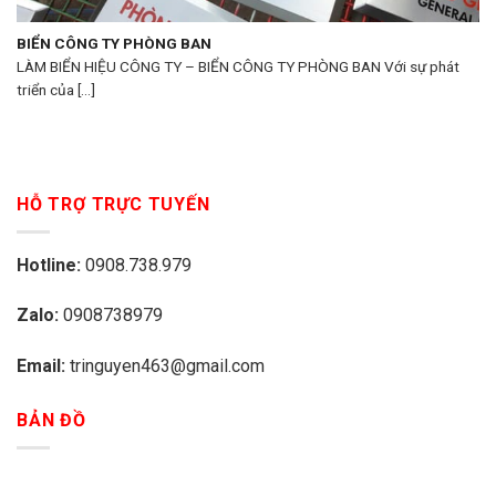
BIỂN CÔNG TY PHÒNG BAN
LÀM BIỂN HIỆU CÔNG TY – BIỂN CÔNG TY PHÒNG BAN Với sự phát
triển của [...]
HỖ TRỢ TRỰC TUYẾN
Hotline:
0908.738.979
Zalo:
0908738979
Email:
tringuyen463@gmail.com
BẢN ĐỒ