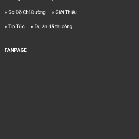
» Sơ Đồ Chỉ Đường
» Giới Thiệu
» Tin Tức
» Dự án đã thi công
FANPAGE