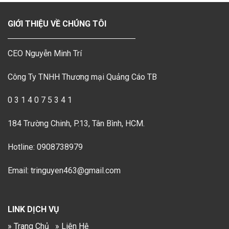
GIỚI THIỆU VỀ CHÚNG TÔI
CEO Nguyễn Minh Trí
Công Ty TNHH Thương mại Quảng Cáo TB
0 3 1 4 0 7 5 3 4 1
184 Trường Chinh, P.13, Tân Bình, HCM.
Hotline: 0908738979
Email: tringuyen463@gmail.com
LINK DỊCH VỤ
» Trang Chủ
» Liên Hệ