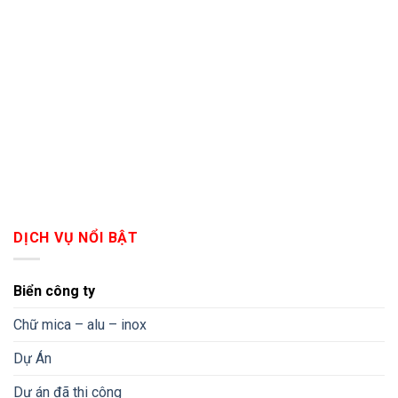
DỊCH VỤ NỔI BẬT
Biển công ty
Chữ mica – alu – inox
Dự Án
Dự án đã thi công