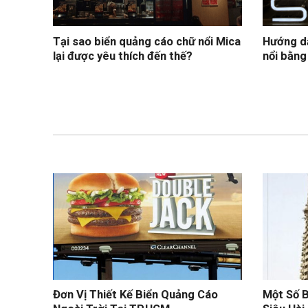
Tại sao biển quảng cáo chữ nổi Mica
Hướng d
lại được yêu thích đến thế?
nổi bằng
Đơn Vị Thiết Kế Biển Quảng Cáo
Một Số B