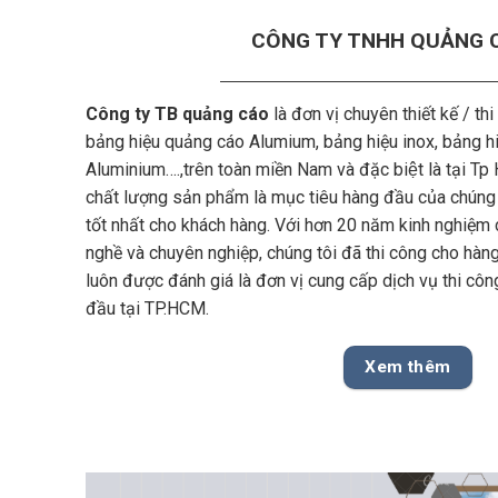
CÔNG TY TNHH QUẢNG 
Công ty TB quảng cáo
là đơn vị chuyên thiết kế / thi
bảng hiệu quảng cáo Alumium, bảng hiệu inox, bảng hi
Aluminium….,trên toàn miền Nam và đặc biệt là tại 
chất lượng sản phẩm là mục tiêu hàng đầu của chún
tốt nhất cho khách hàng. Với hơn 20 năm kinh nghiệm 
nghề và chuyên nghiệp, chúng tôi đã thi công cho hàn
luôn được đánh giá là đơn vị cung cấp dịch vụ thi cô
đầu tại TP.HCM.
Xem thêm