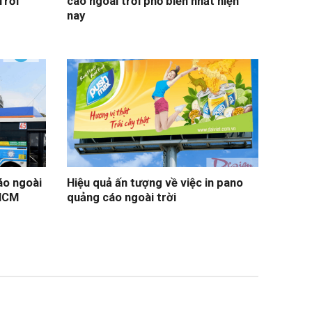
Trời
cáo ngoài trời phổ biến nhất hiện
nay
áo ngoài
Hiệu quả ấn tượng về việc in pano
PHCM
quảng cáo ngoài trời