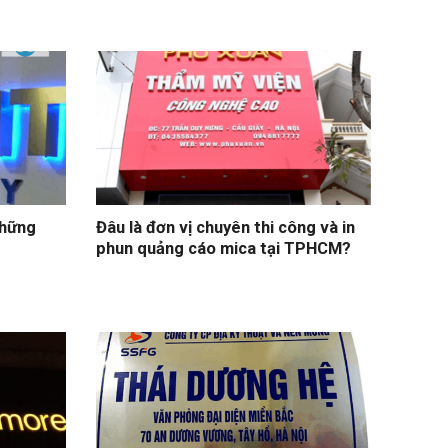
những
Đâu là đơn vị chuyên thi công và in
phun quảng cáo mica tại TPHCM?