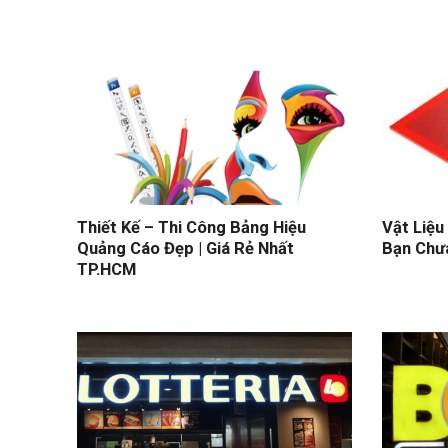
Thiết Kế – Thi Công Bảng Hiệu
Vật Liệu
Quảng Cáo Đẹp | Giá Rẻ Nhất
Bạn Chưa
TP.HCM