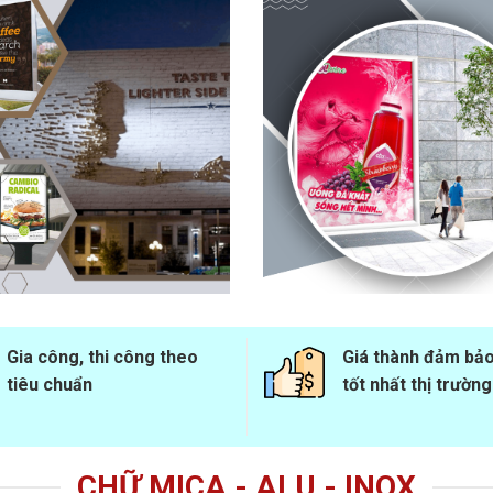
Gia công, thi công theo
Giá thành đảm bả
tiêu chuẩn
tốt nhất thị trường
CHỮ MICA - ALU - INOX