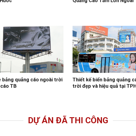
 Hước
Quảng Cáo Tấm Lớn Ngoài 
 bảng quảng cáo ngoài trời
Thiết kế biển bảng quảng c
 cáo TB
trời đẹp và hiệu quả tại T
DỰ ÁN ĐÃ THI CÔNG