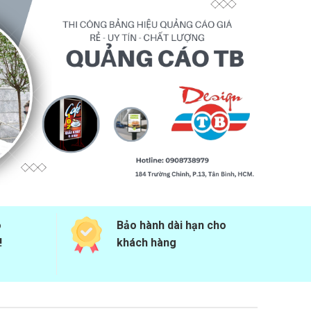
o
Bảo hành dài hạn cho
!
khách hàng