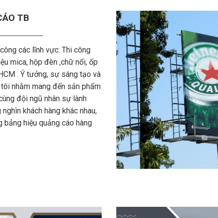
CÁO TB
 công các lĩnh vực: Thi công
ệu mica, hộp đèn ,chữ nổi, ốp
Tp HCM . Ý tưởng, sự sáng tạo và
g tôi nhằm mang đến sản phẩm
cùng đội ngũ nhân sự lành
g nghìn khách hàng khác nhau,
ng bảng hiệu quảng cáo hàng