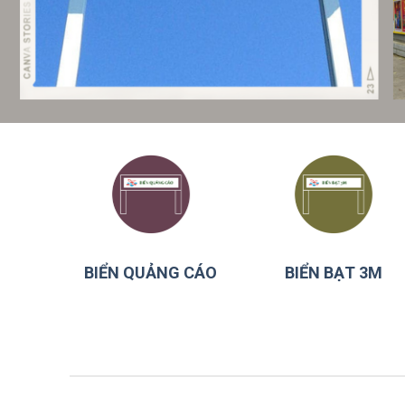
BIỂN QUẢNG CÁO
BIỂN BẠT 3M