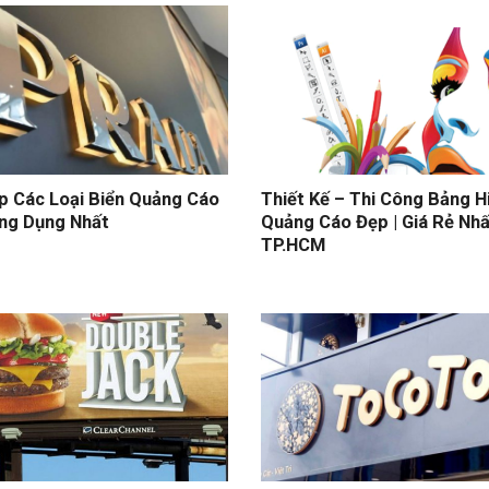
p Các Loại Biển Quảng Cáo
Thiết Kế – Thi Công Bảng H
ng Dụng Nhất
Quảng Cáo Đẹp | Giá Rẻ Nhấ
TP.HCM