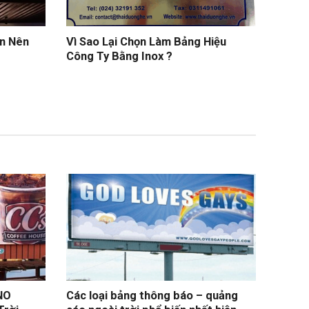
ạn Nên
Vì Sao Lại Chọn Làm Bảng Hiệu
Công Ty Bằng Inox ?
NO
Các loại bảng thông báo – quảng