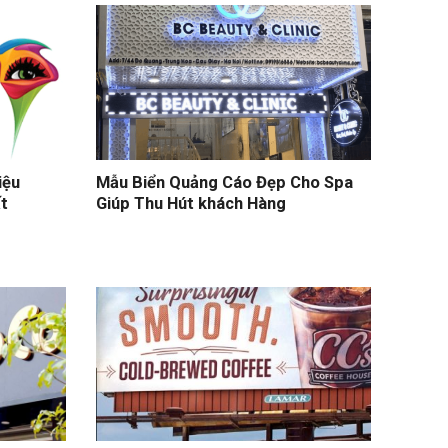
iệu
Mẫu Biển Quảng Cáo Đẹp Cho Spa
t
Giúp Thu Hút khách Hàng