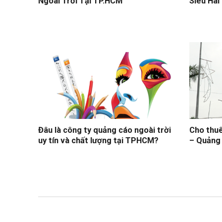
Ngoài Trời Tại TP.HCM
Siêu Hài
Đâu là công ty quảng cáo ngoài trời
Cho thuê
uy tín và chất lượng tại TPHCM?
– Quảng