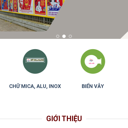
CHỮ MICA, ALU, INOX
BIỂN VẪY
GIỚI THIỆU