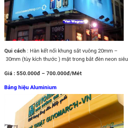
Qui cách
: Hàn kết nối khung sắt vuông 20mm –
30mm (tùy kích thước ) mặt trong bắt đèn neon siêu t
Giá : 550.000đ – 700.000đ/Mét
Bảng hiệu Aluminium