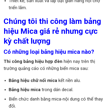
Thiết kế, sản xuất và lắp đặt gian hàng hội chợ
triển lãm.
Chúng tôi thi công
làm bảng
hiệu Mica giá rẻ
nhưng cực
kỳ chất lượng
Có những loại bảng hiệu mica nào?
Thi công bảng hiệu hợp đèn
hiện nay trên thị
trường quảng cáo có những biển mica sau:
Bảng hiệu chữ nổi mica
kết nền alu.
Bảng hiệu mica
trong dán decal.
Biển chức danh bằng mica-nội dung có thể thay
đổi.