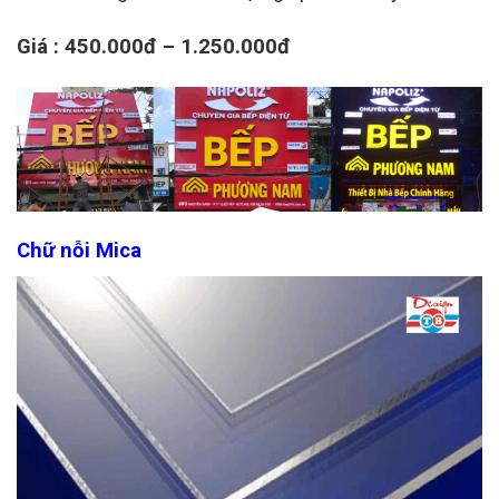
Giá : 450.000đ – 1.250.000đ
Chữ nỗi Mica