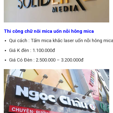
Thi công chữ nôi mica uốn nỗi hông mica
Qui cách : Tấm mica khắc laser uốn nỗi hông mica 
Giá K đèn : 1.100.000đ
Giá Có Đèn : 2.500.000 – 3.200.000đ