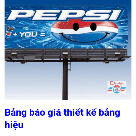
Bảng báo giá
thiết kế bảng
hiệu