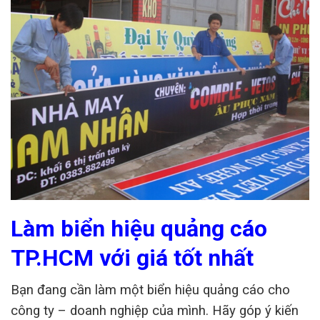
Làm biển hiệu quảng cáo
TP.HCM
với giá tốt nhất
Bạn đang cần làm một biển hiệu quảng cáo cho
công ty – doanh nghiệp của mình. Hãy góp ý kiến