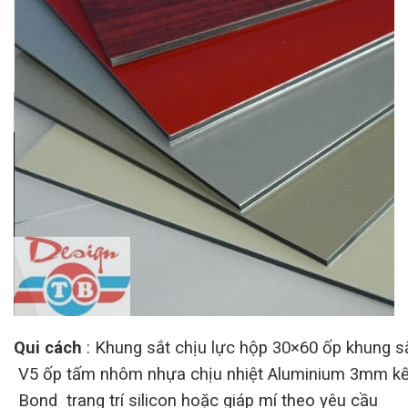
Qui cách
: Khung sắt chịu lực hộp 30×60 ốp khung s
V5 ốp tấm nhôm nhựa chịu nhiệt Aluminium 3mm kết
Bond trang trí silicon hoặc giáp mí theo yêu cầu