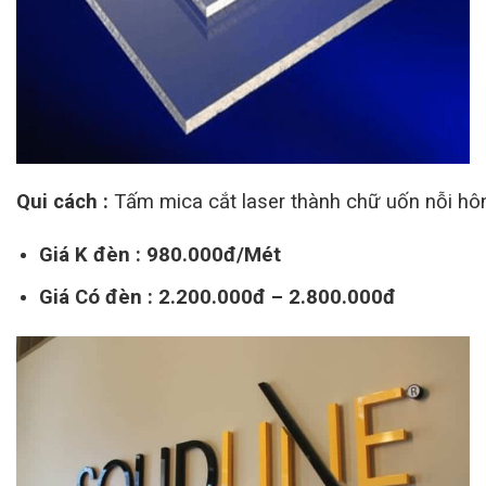
Qui cách :
Tấm mica cắt laser thành chữ uốn nỗi hôn
Giá K đèn : 980.000đ/Mét
Giá Có đèn : 2.200.000đ – 2.800.000đ