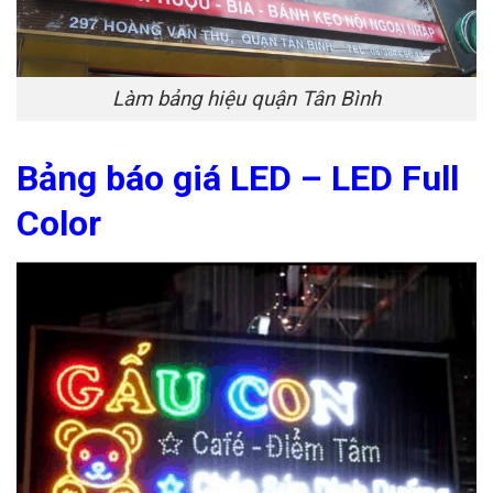
Làm bảng hiệu quận Tân Bình
Bảng báo giá LED – LED Full
Color