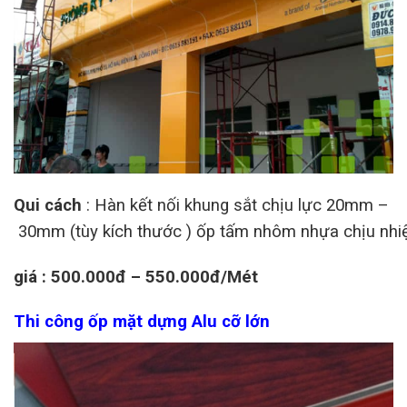
Qui cách
: Hàn kết nối khung sắt chịu lực 20mm –
30mm (tùy kích thước ) ốp tấm nhôm nhựa chịu nhiệt
giá : 500.000đ – 550.000đ/Mét
Thi công ốp mặt dựng Alu cỡ lớn