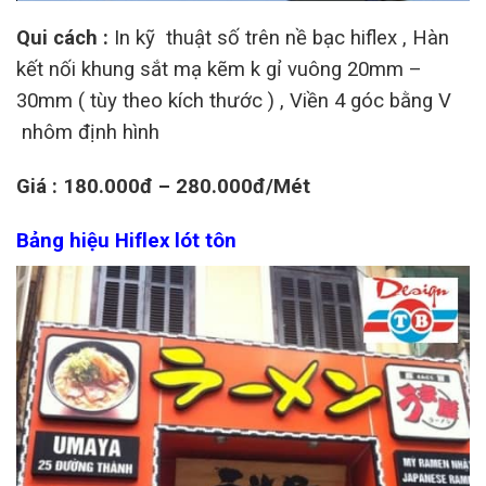
Qui cách :
In kỹ thuật số trên nề bạc hiflex , Hàn
kết nối khung sắt mạ kẽm k gỉ vuông 20mm –
30mm ( tùy theo kích thước ) , Viền 4 góc bằng V
nhôm định hình
Giá : 180.000đ – 280.000đ/Mét
Bảng hiệu Hiflex lót tôn