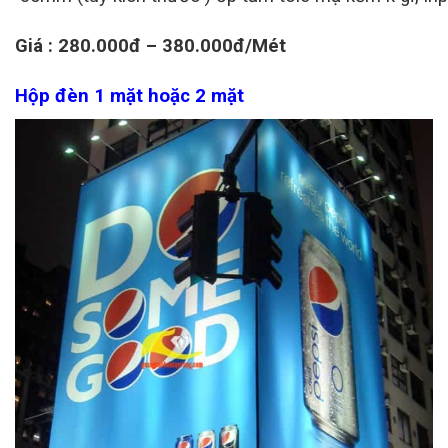
Giá : 280.000đ – 380.000đ/Mét
Hộp đèn 1 mặt hoặc 2 mặt