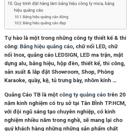
Quy trình đặt hàng làm bảng hiệu công ty mica, bảng
hiệu quảng cáo
Bảng hiệu quảng cáo đứng
Bảng hiệu quảng cáo đẹp
Tự hào là một trong những công ty thiết kế & thi
công:
Bảng hiệu quảng cáo
, chữ nổi LED, chữ
nổi Inox, quảng cáo LEDSIGN, LED ma trận, mặt
dựng alu, bảng hiệu, hộp đèn, thiết kế, thi công,
sản xuất & lắp đặt Showroom, Shop, Phòng
Karaoke, quầy, kệ, tủ trưng bày, nhôm kính …
Quảng Cáo TB là một
công ty quảng cáo
trên 20
năm kinh nghiệm có trụ sở tại Tân BÌnh TP.HCM,
với đội ngũ sáng tạo chuyên nghiệp, có kinh
nghiệm nhiều năm trong nghề, sẽ mang lại cho
quý khách hàng những những sản phẩm chất