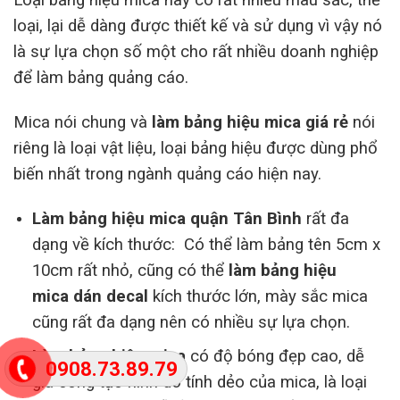
loại, lại dễ dàng được thiết kế và sử dụng vì vậy nó
là sự lựa chọn số một cho rất nhiều doanh nghiệp
để làm bảng quảng cáo.
Mica nói chung và
làm bảng hiệu mica giá rẻ
nói
riêng là loại vật liệu, loại bảng hiệu được dùng phổ
biến nhất trong ngành quảng cáo hiện nay.
Làm bảng hiệu mica quận Tân Bình
rất đa
dạng về kích thước: Có thể làm bảng tên 5cm x
10cm rất nhỏ, cũng có thể
làm bảng hiệu
mica dán decal
kích thước lớn, mày sắc mica
cũng rất đa dạng nên có nhiều sự lựa chọn.
Làm bảng hiệu mica
có độ bóng đẹp cao, dễ
0908.73.89.79
gia công tạo hình do tính dẻo của mica, là loại