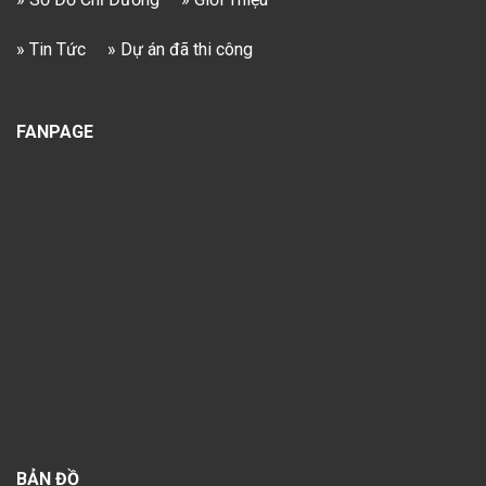
» Tin Tức
» Dự án đã thi công
FANPAGE
BẢN ĐỒ