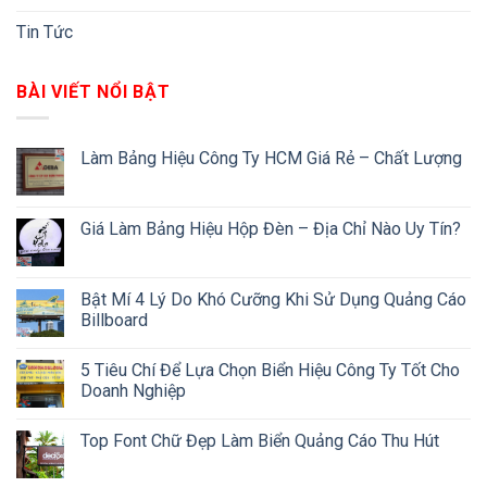
Tin Tức
BÀI VIẾT NỔI BẬT
Làm Bảng Hiệu Công Ty HCM Giá Rẻ – Chất Lượng
Giá Làm Bảng Hiệu Hộp Đèn – Địa Chỉ Nào Uy Tín?
Bật Mí 4 Lý Do Khó Cưỡng Khi Sử Dụng Quảng Cáo
Billboard
5 Tiêu Chí Để Lựa Chọn Biển Hiệu Công Ty Tốt Cho
Doanh Nghiệp
Top Font Chữ Đẹp Làm Biển Quảng Cáo Thu Hút