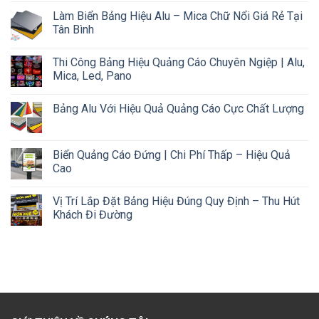
Làm Biển Bảng Hiệu Alu – Mica Chữ Nổi Giá Rẻ Tại
Tân Bình
Thi Công Bảng Hiệu Quảng Cáo Chuyên Ngiệp | Alu,
Mica, Led, Pano
Bảng Alu Với Hiệu Quả Quảng Cáo Cực Chất Lượng
Biển Quảng Cáo Đứng | Chi Phí Thấp – Hiệu Quả
Cao
Vị Trí Lắp Đặt Bảng Hiệu Đúng Quy Định – Thu Hút
Khách Đi Đường