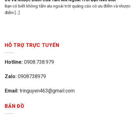
Bạn có biết không tấm alu ngoài trời quảng cáo có ưu điểm và nhược
điểm [...]
HỖ TRỢ TRỰC TUYẾN
Hotline:
0908.738.979
Zalo:
0908738979
Email:
tringuyen463@gmail.com
BẢN ĐỒ