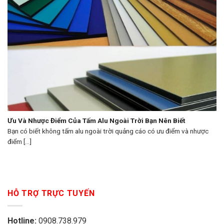
Ưu Và Nhược Điểm Của Tấm Alu Ngoài Trời Bạn Nên Biết
Bạn có biết không tấm alu ngoài trời quảng cáo có ưu điểm và nhược
điểm [...]
HỖ TRỢ TRỰC TUYẾN
Hotline:
0908.738.979