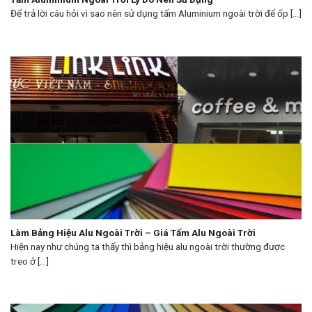
Để trả lời câu hỏi vì sao nên sử dụng tấm Aluminium ngoài trời để ốp [...]
Làm Bảng Hiệu Alu Ngoài Trời – Giá Tấm Alu Ngoài Trời
Hiện nay như chúng ta thấy thì bảng hiệu alu ngoài trời thường được
treo ở [...]