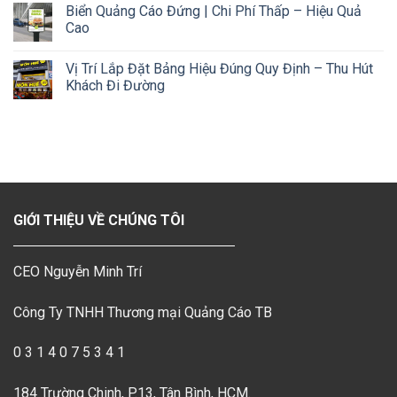
Biển Quảng Cáo Đứng | Chi Phí Thấp – Hiệu Quả
Cao
Vị Trí Lắp Đặt Bảng Hiệu Đúng Quy Định – Thu Hút
Khách Đi Đường
GIỚI THIỆU VỀ CHÚNG TÔI
CEO Nguyễn Minh Trí
Công Ty TNHH Thương mại Quảng Cáo TB
0 3 1 4 0 7 5 3 4 1
184 Trường Chinh, P.13, Tân Bình, HCM.