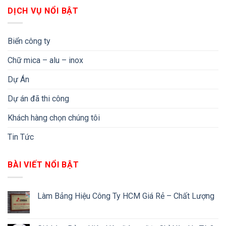
DỊCH VỤ NỔI BẬT
Biển công ty
Chữ mica – alu – inox
Dự Án
Dự án đã thi công
Khách hàng chọn chúng tôi
Tin Tức
BÀI VIẾT NỔI BẬT
Làm Bảng Hiệu Công Ty HCM Giá Rẻ – Chất Lượng