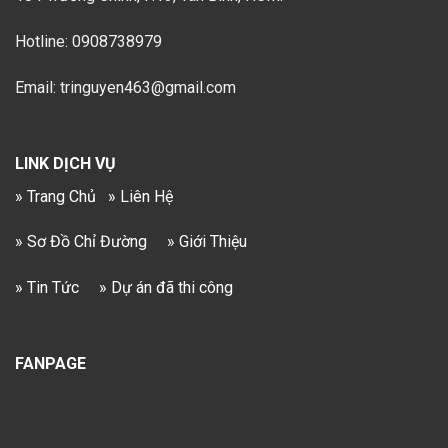
Hotline: 0908738979
Email: tringuyen463@gmail.com
LINK DỊCH VỤ
» Trang Chủ
» Liên Hệ
» Sơ Đồ Chỉ Đường
» Giới Thiệu
» Tin Tức
» Dự án đã thi công
FANPAGE