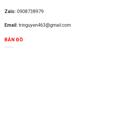
Zalo:
0908738979
Email:
tringuyen463@gmail.com
BẢN ĐỒ