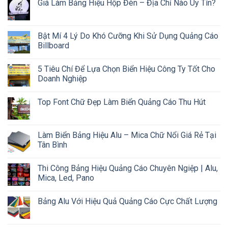
Giá Làm Bảng Hiệu Hộp Đèn – Địa Chỉ Nào Uy Tín?
Bật Mí 4 Lý Do Khó Cưỡng Khi Sử Dụng Quảng Cáo
Billboard
5 Tiêu Chí Để Lựa Chọn Biển Hiệu Công Ty Tốt Cho
Doanh Nghiệp
Top Font Chữ Đẹp Làm Biển Quảng Cáo Thu Hút
Làm Biển Bảng Hiệu Alu – Mica Chữ Nổi Giá Rẻ Tại
Tân Bình
Thi Công Bảng Hiệu Quảng Cáo Chuyên Ngiệp | Alu,
Mica, Led, Pano
Bảng Alu Với Hiệu Quả Quảng Cáo Cực Chất Lượng