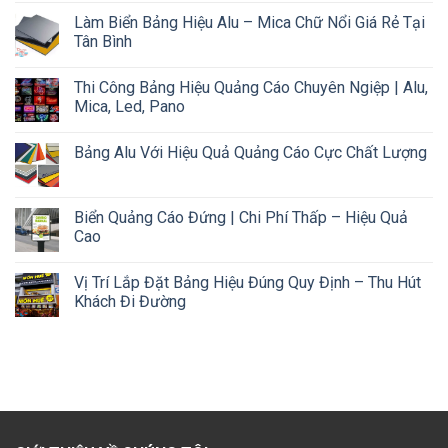
Làm Biển Bảng Hiệu Alu – Mica Chữ Nổi Giá Rẻ Tại
Tân Bình
Thi Công Bảng Hiệu Quảng Cáo Chuyên Ngiệp | Alu,
Mica, Led, Pano
Bảng Alu Với Hiệu Quả Quảng Cáo Cực Chất Lượng
Biển Quảng Cáo Đứng | Chi Phí Thấp – Hiệu Quả
Cao
Vị Trí Lắp Đặt Bảng Hiệu Đúng Quy Định – Thu Hút
Khách Đi Đường