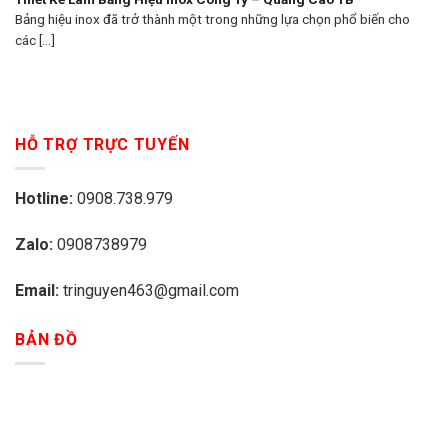
Bảng hiệu inox đã trở thành một trong những lựa chọn phổ biến cho
các [...]
HỖ TRỢ TRỰC TUYẾN
Hotline:
0908.738.979
Zalo:
0908738979
Email:
tringuyen463@gmail.com
BẢN ĐỒ