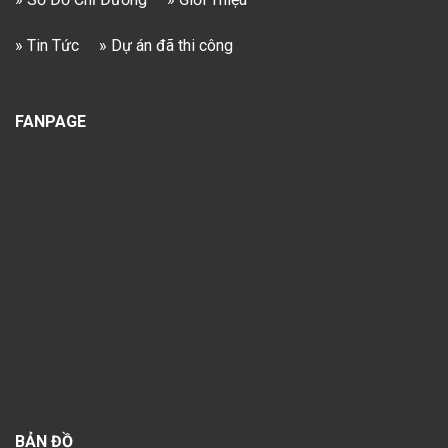
» Tin Tức
» Dự án đã thi công
FANPAGE
BẢN ĐỒ