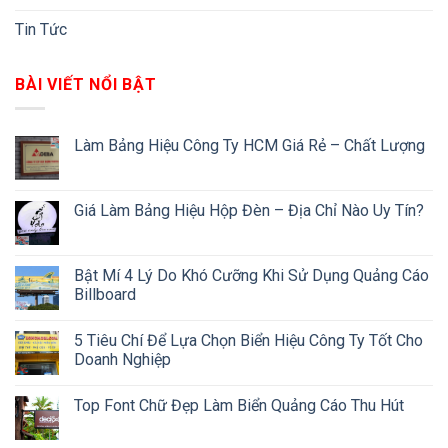
Tin Tức
BÀI VIẾT NỔI BẬT
Làm Bảng Hiệu Công Ty HCM Giá Rẻ – Chất Lượng
Giá Làm Bảng Hiệu Hộp Đèn – Địa Chỉ Nào Uy Tín?
Bật Mí 4 Lý Do Khó Cưỡng Khi Sử Dụng Quảng Cáo
Billboard
5 Tiêu Chí Để Lựa Chọn Biển Hiệu Công Ty Tốt Cho
Doanh Nghiệp
Top Font Chữ Đẹp Làm Biển Quảng Cáo Thu Hút