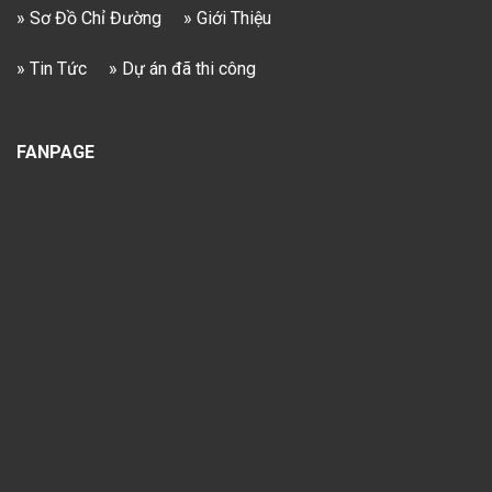
» Sơ Đồ Chỉ Đường
» Giới Thiệu
» Tin Tức
» Dự án đã thi công
FANPAGE