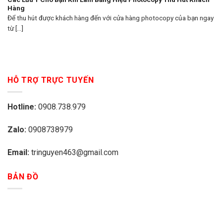
Hàng
Để thu hút được khách hàng đến với cửa hàng photocopy của bạn ngay
từ [...]
HỖ TRỢ TRỰC TUYẾN
Hotline:
0908.738.979
Zalo:
0908738979
Email:
tringuyen463@gmail.com
BẢN ĐỒ