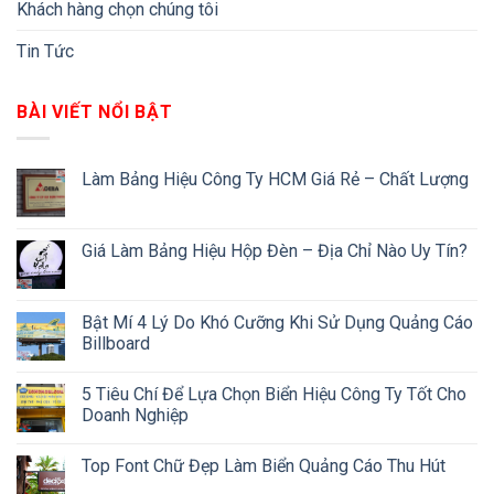
Khách hàng chọn chúng tôi
Tin Tức
BÀI VIẾT NỔI BẬT
Làm Bảng Hiệu Công Ty HCM Giá Rẻ – Chất Lượng
Giá Làm Bảng Hiệu Hộp Đèn – Địa Chỉ Nào Uy Tín?
Bật Mí 4 Lý Do Khó Cưỡng Khi Sử Dụng Quảng Cáo
Billboard
5 Tiêu Chí Để Lựa Chọn Biển Hiệu Công Ty Tốt Cho
Doanh Nghiệp
Top Font Chữ Đẹp Làm Biển Quảng Cáo Thu Hút