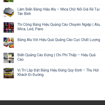
Làm Biển Bảng Hiệu Alu – Mica Chữ Nổi Giá Rẻ Tại
Tân Bình
Thi Công Bảng Hiệu Quảng Cáo Chuyên Ngiệp | Alu,
Mica, Led, Pano
Bảng Alu Với Hiệu Quả Quảng Cáo Cực Chất Lượng
Biển Quảng Cáo Đứng | Chi Phí Thấp – Hiệu Quả
Cao
Vị Trí Lắp Đặt Bảng Hiệu Đúng Quy Định – Thu Hút
Khách Đi Đường