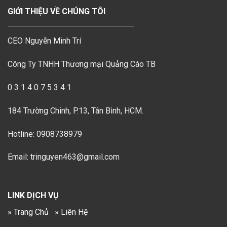
GIỚI THIỆU VỀ CHÚNG TÔI
CEO Nguyễn Minh Trí
Công Ty TNHH Thương mại Quảng Cáo TB
0 3 1 4 0 7 5 3 4 1
184 Trường Chinh, P.13, Tân Bình, HCM.
Hotline: 0908738979
Email: tringuyen463@gmail.com
LINK DỊCH VỤ
» Trang Chủ
» Liên Hệ