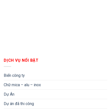
DỊCH VỤ NỔI BẬT
Biển công ty
Chữ mica – alu – inox
Dự Án
Dự án đã thi công