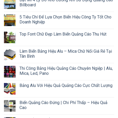
Billboard
5 Tiêu Chí Để Lựa Chọn Biển Hiệu Công Ty Tốt Cho
Doanh Nghiệp
Top Font Chữ Đẹp Làm Biển Quảng Cáo Thu Hút
Làm Biển Bảng Hiệu Alu – Mica Chữ Nổi Giá Rẻ Tại
Tân Bình
Thi Công Bảng Hiệu Quảng Cáo Chuyên Ngiệp | Alu,
Mica, Led, Pano
Bảng Alu Với Hiệu Quả Quảng Cáo Cực Chất Lượng
Biển Quảng Cáo Đứng | Chi Phí Thấp – Hiệu Quả
Cao