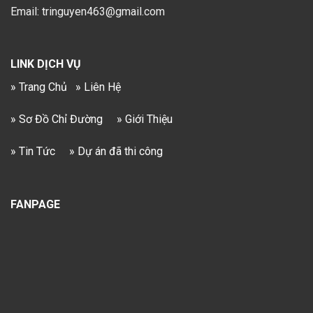
Email: tringuyen463@gmail.com
LINK DỊCH VỤ
» Trang Chủ
» Liên Hệ
» Sơ Đồ Chỉ Đường
» Giới Thiệu
» Tin Tức
» Dự án đã thi công
FANPAGE