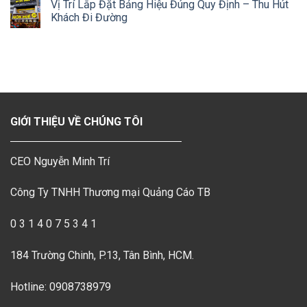
Vị Trí Lắp Đặt Bảng Hiệu Đúng Quy Định – Thu Hút
Khách Đi Đường
GIỚI THIỆU VỀ CHÚNG TÔI
CEO Nguyễn Minh Trí
Công Ty TNHH Thương mại Quảng Cáo TB
0 3 1 4 0 7 5 3 4 1
184 Trường Chinh, P.13, Tân Bình, HCM.
Hotline: 0908738979