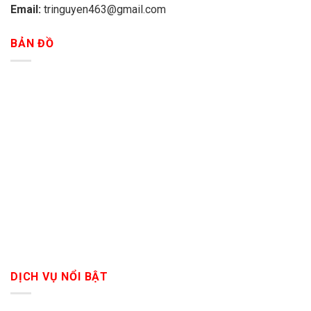
Email:
tringuyen463@gmail.com
BẢN ĐỒ
DỊCH VỤ NỔI BẬT