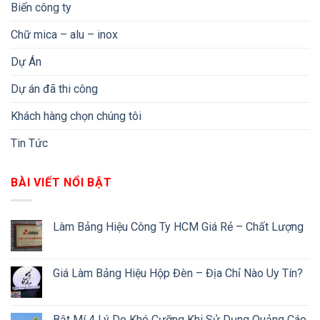
Biển công ty
Chữ mica – alu – inox
Dự Án
Dự án đã thi công
Khách hàng chọn chúng tôi
Tin Tức
BÀI VIẾT NỔI BẬT
Làm Bảng Hiệu Công Ty HCM Giá Rẻ – Chất Lượng
Giá Làm Bảng Hiệu Hộp Đèn – Địa Chỉ Nào Uy Tín?
Bật Mí 4 Lý Do Khó Cưỡng Khi Sử Dụng Quảng Cáo