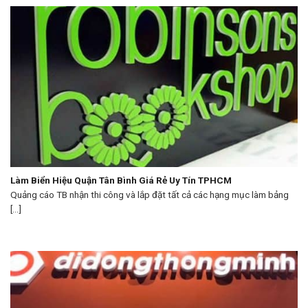
Làm Biển Hiệu Quận Tân Bình Giá Rẻ Uy Tín TPHCM
Quảng cáo TB nhận thi công và lắp đặt tất cả các hạng mục làm bảng
[...]