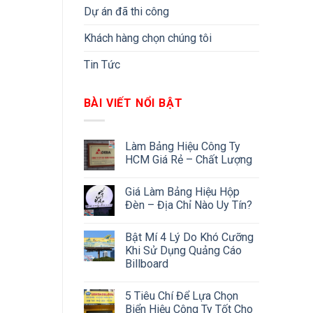
Dự án đã thi công
Khách hàng chọn chúng tôi
Tin Tức
BÀI VIẾT NỔI BẬT
Làm Bảng Hiệu Công Ty
HCM Giá Rẻ – Chất Lượng
Giá Làm Bảng Hiệu Hộp
Đèn – Địa Chỉ Nào Uy Tín?
Bật Mí 4 Lý Do Khó Cưỡng
Khi Sử Dụng Quảng Cáo
Billboard
5 Tiêu Chí Để Lựa Chọn
Biển Hiệu Công Ty Tốt Cho