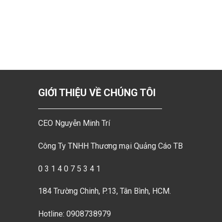
GIỚI THIỆU VỀ CHÚNG TÔI
CEO Nguyễn Minh Trí
Công Ty TNHH Thương mại Quảng Cáo TB
0 3 1 4 0 7 5 3 4 1
184 Trường Chinh, P.13, Tân Bình, HCM.
Hotline: 0908738979