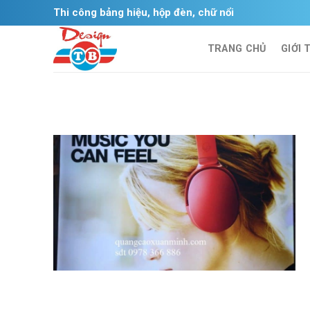
Skip
Thi công bảng hiệu, hộp đèn, chữ nổi
to
content
TRANG CHỦ
GIỚI 