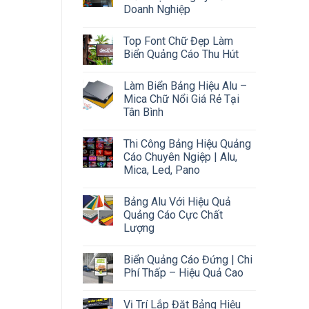
Doanh Nghiệp
Top Font Chữ Đẹp Làm
Biển Quảng Cáo Thu Hút
Làm Biển Bảng Hiệu Alu –
Mica Chữ Nổi Giá Rẻ Tại
Tân Bình
Thi Công Bảng Hiệu Quảng
Cáo Chuyên Ngiệp | Alu,
Mica, Led, Pano
Bảng Alu Với Hiệu Quả
Quảng Cáo Cực Chất
Lượng
Biển Quảng Cáo Đứng | Chi
Phí Thấp – Hiệu Quả Cao
Vị Trí Lắp Đặt Bảng Hiệu