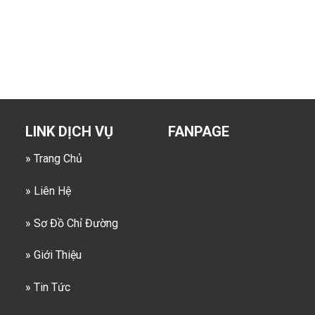
LINK DỊCH VỤ
FANPAGE
» Trang Chủ
» Liên Hệ
» Sơ Đồ Chỉ Đường
» Giới Thiệu
» Tin Tức