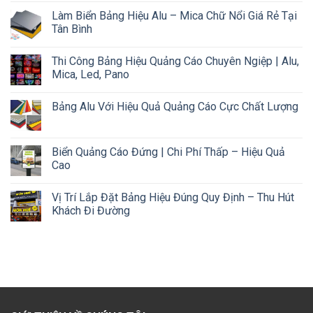
Làm Biển Bảng Hiệu Alu – Mica Chữ Nổi Giá Rẻ Tại
Tân Bình
Thi Công Bảng Hiệu Quảng Cáo Chuyên Ngiệp | Alu,
Mica, Led, Pano
Bảng Alu Với Hiệu Quả Quảng Cáo Cực Chất Lượng
Biển Quảng Cáo Đứng | Chi Phí Thấp – Hiệu Quả
Cao
Vị Trí Lắp Đặt Bảng Hiệu Đúng Quy Định – Thu Hút
Khách Đi Đường