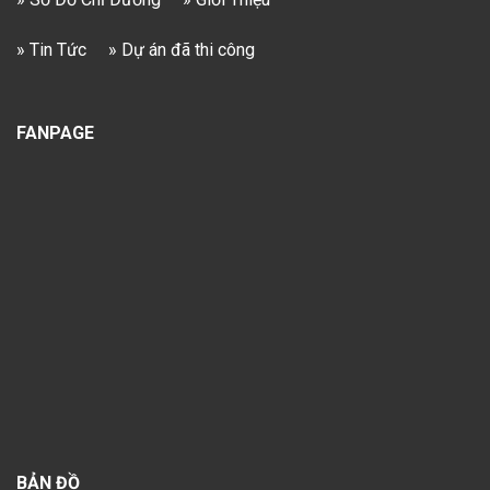
» Tin Tức
» Dự án đã thi công
FANPAGE
BẢN ĐỒ