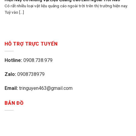
Có rất nhiều loại vật liệu quảng cáo ngoài trời trên thị trường hiện nay.
Tuỳ vào [...]
HỖ TRỢ TRỰC TUYẾN
Hotline:
0908.738.979
Zalo:
0908738979
Email:
tringuyen463@gmail.com
BẢN ĐỒ