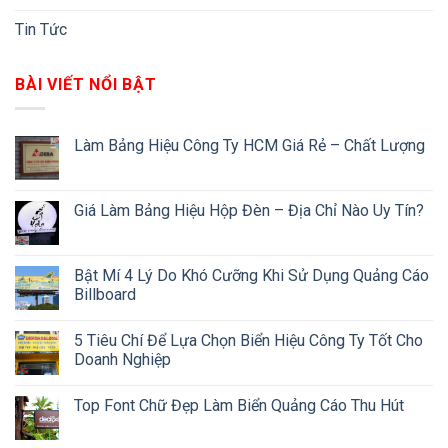
Tin Tức
BÀI VIẾT NỔI BẬT
Làm Bảng Hiệu Công Ty HCM Giá Rẻ – Chất Lượng
Giá Làm Bảng Hiệu Hộp Đèn – Địa Chỉ Nào Uy Tín?
Bật Mí 4 Lý Do Khó Cưỡng Khi Sử Dụng Quảng Cáo
Billboard
5 Tiêu Chí Để Lựa Chọn Biển Hiệu Công Ty Tốt Cho
Doanh Nghiệp
Top Font Chữ Đẹp Làm Biển Quảng Cáo Thu Hút