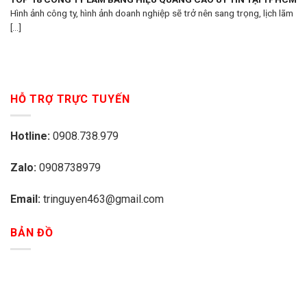
Hình ảnh công ty, hình ảnh doanh nghiệp sẽ trở nên sang trọng, lịch lãm
[...]
HỖ TRỢ TRỰC TUYẾN
Hotline:
0908.738.979
Zalo:
0908738979
Email:
tringuyen463@gmail.com
BẢN ĐỒ