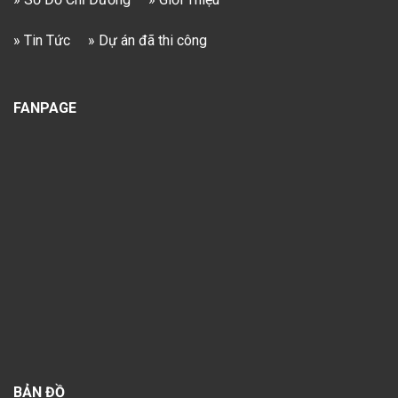
» Tin Tức
» Dự án đã thi công
FANPAGE
BẢN ĐỒ