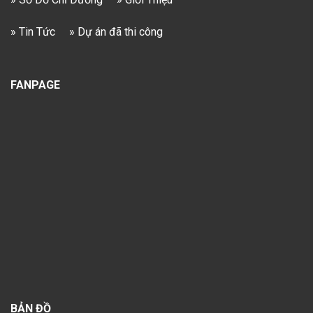
» Tin Tức
» Dự án đã thi công
FANPAGE
BẢN ĐỒ