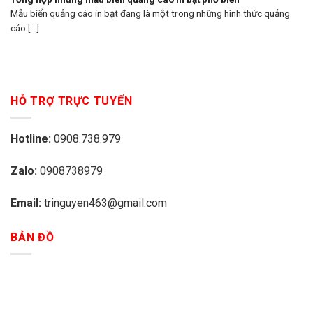
Mẫu biển quảng cáo in bạt đang là một trong những hình thức quảng
cáo [...]
HỖ TRỢ TRỰC TUYẾN
Hotline:
0908.738.979
Zalo:
0908738979
Email:
tringuyen463@gmail.com
BẢN ĐỒ