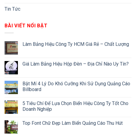
Tin Tức
BÀI VIẾT NỔI BẬT
Làm Bảng Hiệu Công Ty HCM Giá Rẻ – Chất Lượng
Giá Làm Bảng Hiệu Hộp Đèn – Địa Chỉ Nào Uy Tín?
Bật Mí 4 Lý Do Khó Cưỡng Khi Sử Dụng Quảng Cáo
Billboard
5 Tiêu Chí Để Lựa Chọn Biển Hiệu Công Ty Tốt Cho
Doanh Nghiệp
Top Font Chữ Đẹp Làm Biển Quảng Cáo Thu Hút