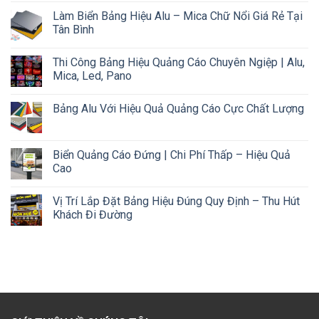
Làm Biển Bảng Hiệu Alu – Mica Chữ Nổi Giá Rẻ Tại
Tân Bình
Thi Công Bảng Hiệu Quảng Cáo Chuyên Ngiệp | Alu,
Mica, Led, Pano
Bảng Alu Với Hiệu Quả Quảng Cáo Cực Chất Lượng
Biển Quảng Cáo Đứng | Chi Phí Thấp – Hiệu Quả
Cao
Vị Trí Lắp Đặt Bảng Hiệu Đúng Quy Định – Thu Hút
Khách Đi Đường