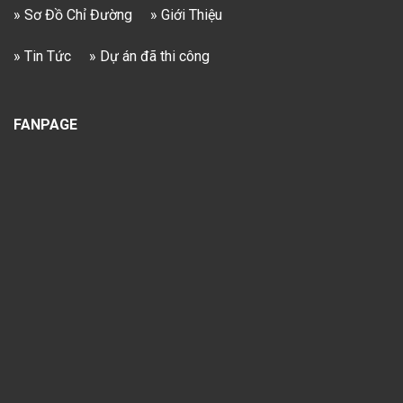
» Sơ Đồ Chỉ Đường
» Giới Thiệu
» Tin Tức
» Dự án đã thi công
FANPAGE