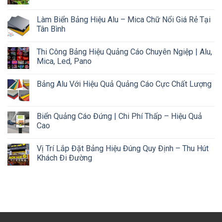
Làm Biển Bảng Hiệu Alu – Mica Chữ Nổi Giá Rẻ Tại
Tân Bình
Thi Công Bảng Hiệu Quảng Cáo Chuyên Ngiệp | Alu,
Mica, Led, Pano
Bảng Alu Với Hiệu Quả Quảng Cáo Cực Chất Lượng
Biển Quảng Cáo Đứng | Chi Phí Thấp – Hiệu Quả
Cao
Vị Trí Lắp Đặt Bảng Hiệu Đúng Quy Định – Thu Hút
Khách Đi Đường