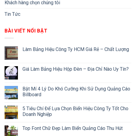
Khách hàng chọn chúng tôi
Tin Tức
BÀI VIẾT NỔI BẬT
Làm Bảng Hiệu Công Ty HCM Giá Rẻ – Chất Lượng
Giá Làm Bảng Hiệu Hộp Đèn – Địa Chỉ Nào Uy Tín?
Bật Mí 4 Lý Do Khó Cưỡng Khi Sử Dụng Quảng Cáo
Billboard
5 Tiêu Chí Để Lựa Chọn Biển Hiệu Công Ty Tốt Cho
Doanh Nghiệp
Top Font Chữ Đẹp Làm Biển Quảng Cáo Thu Hút