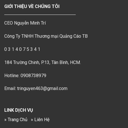
GIỚI THIỆU VỀ CHÚNG TÔI
CEO Nguyễn Minh Trí
Công Ty TNHH Thương mại Quảng Cáo TB
0 3 1 4 0 7 5 3 4 1
184 Trường Chinh, P.13, Tân Bình, HCM.
Hotline: 0908738979
Email: tringuyen463@gmail.com
LINK DỊCH VỤ
» Trang Chủ
» Liên Hệ