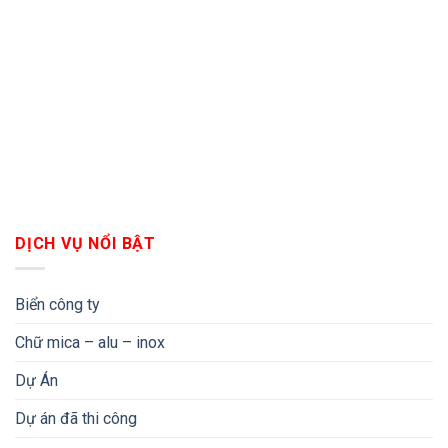
DỊCH VỤ NỔI BẬT
Biển công ty
Chữ mica – alu – inox
Dự Án
Dự án đã thi công