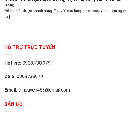
Hàng
Để thu hút được khách hàng đến với cửa hàng photocopy của bạn ngay
từ [...]
HỖ TRỢ TRỰC TUYẾN
Hotline:
0908.738.979
Zalo:
0908738979
Email:
tringuyen463@gmail.com
BẢN ĐỒ