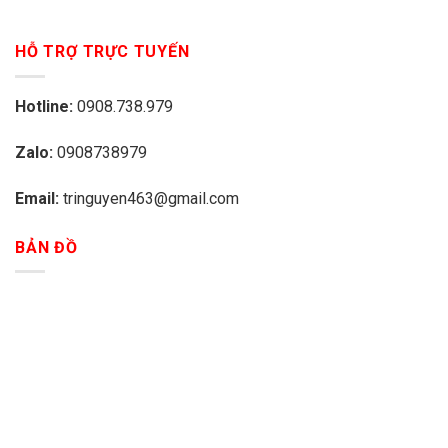
HỖ TRỢ TRỰC TUYẾN
Hotline:
0908.738.979
Zalo:
0908738979
Email:
tringuyen463@gmail.com
BẢN ĐỒ