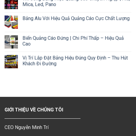
Mica, Led, Pano
Bảng Alu Với Hiệu Quả Quảng Cáo Cực Chất Lượng
Biển Quảng Cáo Đứng | Chi Phí Thấp – Hiệu Quả
Cao
Vị Trí Lắp Đặt Bảng Hiệu Đúng Quy Định – Thu Hút
Khách Đi Đường
GIỚI THIỆU VỀ CHÚNG TÔI
CEO Nguyễn Minh Trí