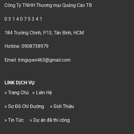
Công Ty TNHH Thương mại Quảng Cáo TB
0 3 1 4 0 7 5 3 4 1
184 Trường Chinh, P.13, Tân Bình, HCM.
Hotline: 0908738979
Email: tringuyen463@gmail.com
LINK DỊCH VỤ
» Trang Chủ
» Liên Hệ
» Sơ Đồ Chỉ Đường
» Giới Thiệu
» Tin Tức
» Dự án đã thi công