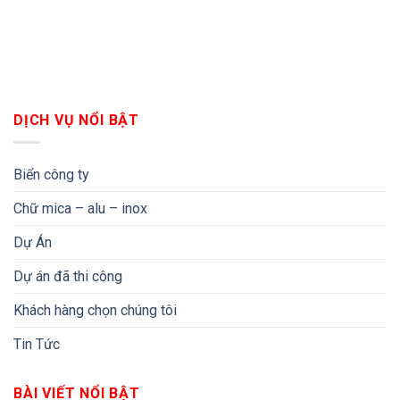
DỊCH VỤ NỔI BẬT
Biển công ty
Chữ mica – alu – inox
Dự Án
Dự án đã thi công
Khách hàng chọn chúng tôi
Tin Tức
BÀI VIẾT NỔI BẬT