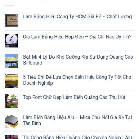
Làm Bảng Hiệu Công Ty HCM Giá Rẻ – Chất Lượng
Giá Làm Bảng Hiệu Hộp Đèn – Địa Chỉ Nào Uy Tín?
Bật Mí 4 Lý Do Khó Cưỡng Khi Sử Dụng Quảng Cáo
Billboard
5 Tiêu Chí Để Lựa Chọn Biển Hiệu Công Ty Tốt Cho
Doanh Nghiệp
Top Font Chữ Đẹp Làm Biển Quảng Cáo Thu Hút
Làm Biển Bảng Hiệu Alu – Mica Chữ Nổi Giá Rẻ Tại
Tân Bình
Thi Công Bảng Hiệu Quảng Cáo Chuyên Ngiệp | Alu,