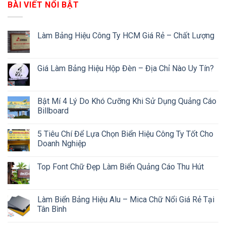
BÀI VIẾT NỔI BẬT
Làm Bảng Hiệu Công Ty HCM Giá Rẻ – Chất Lượng
Giá Làm Bảng Hiệu Hộp Đèn – Địa Chỉ Nào Uy Tín?
Bật Mí 4 Lý Do Khó Cưỡng Khi Sử Dụng Quảng Cáo
Billboard
5 Tiêu Chí Để Lựa Chọn Biển Hiệu Công Ty Tốt Cho
Doanh Nghiệp
Top Font Chữ Đẹp Làm Biển Quảng Cáo Thu Hút
Làm Biển Bảng Hiệu Alu – Mica Chữ Nổi Giá Rẻ Tại
Tân Bình