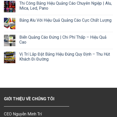
Thi Công Bảng Hiệu Quảng Cáo Chuyên Ngiệp | Alu,
Mica, Led, Pano
Bảng Alu Với Hiệu Quả Quảng Cáo Cực Chất Lượng
Biển Quảng Cáo Đứng | Chi Phí Thấp – Hiệu Quả
Cao
Vị Trí Lắp Đặt Bảng Hiệu Đúng Quy Định – Thu Hút
Khách Đi Đường
GIỚI THIỆU VỀ CHÚNG TÔI
CEO Nguyễn Minh Trí