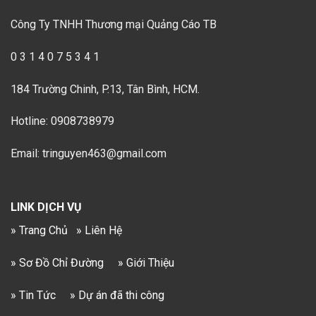
Công Ty TNHH Thương mại Quảng Cáo TB
0 3 1 4 0 7 5 3 4 1
184 Trường Chinh, P.13, Tân Bình, HCM.
Hotline: 0908738979
Email: tringuyen463@gmail.com
LINK DỊCH VỤ
» Trang Chủ
» Liên Hệ
» Sơ Đồ Chỉ Đường
» Giới Thiệu
» Tin Tức
» Dự án đã thi công