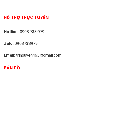
HỖ TRỢ TRỰC TUYẾN
Hotline:
0908.738.979
Zalo:
0908738979
Email:
tringuyen463@gmail.com
BẢN ĐỒ