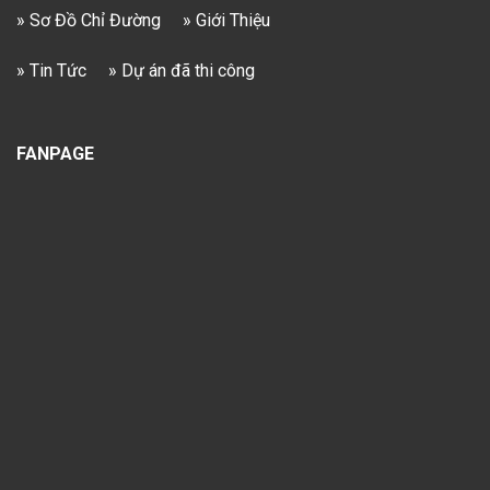
» Sơ Đồ Chỉ Đường
» Giới Thiệu
» Tin Tức
» Dự án đã thi công
FANPAGE