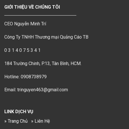
GIỚI THIỆU VỀ CHÚNG TÔI
CEO Nguyễn Minh Trí
Công Ty TNHH Thương mại Quảng Cáo TB
0 3 1 4 0 7 5 3 4 1
184 Trường Chinh, P.13, Tân Bình, HCM.
Hotline: 0908738979
Email: tringuyen463@gmail.com
LINK DỊCH VỤ
» Trang Chủ
» Liên Hệ