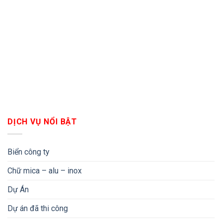
DỊCH VỤ NỔI BẬT
Biển công ty
Chữ mica – alu – inox
Dự Án
Dự án đã thi công