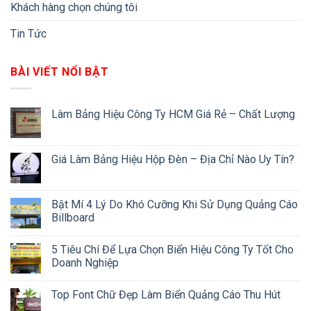
Khách hàng chọn chúng tôi
Tin Tức
BÀI VIẾT NỔI BẬT
Làm Bảng Hiệu Công Ty HCM Giá Rẻ – Chất Lượng
Giá Làm Bảng Hiệu Hộp Đèn – Địa Chỉ Nào Uy Tín?
Bật Mí 4 Lý Do Khó Cưỡng Khi Sử Dụng Quảng Cáo
Billboard
5 Tiêu Chí Để Lựa Chọn Biển Hiệu Công Ty Tốt Cho
Doanh Nghiệp
Top Font Chữ Đẹp Làm Biển Quảng Cáo Thu Hút