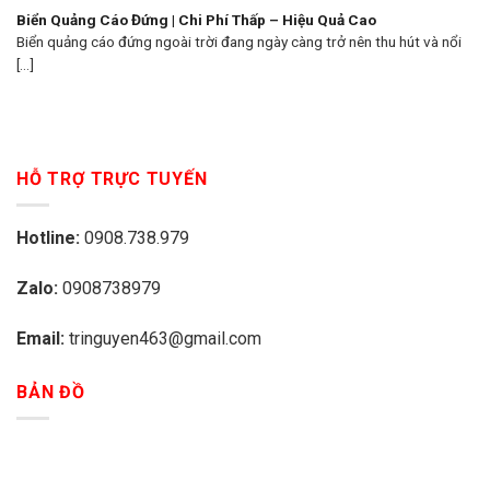
Biển Quảng Cáo Đứng | Chi Phí Thấp – Hiệu Quả Cao
Biển quảng cáo đứng ngoài trời đang ngày càng trở nên thu hút và nổi
[...]
HỖ TRỢ TRỰC TUYẾN
Hotline:
0908.738.979
Zalo:
0908738979
Email:
tringuyen463@gmail.com
BẢN ĐỒ