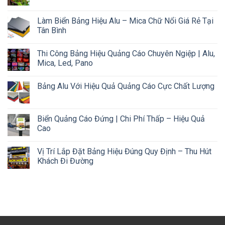
Làm Biển Bảng Hiệu Alu – Mica Chữ Nổi Giá Rẻ Tại
Tân Bình
Thi Công Bảng Hiệu Quảng Cáo Chuyên Ngiệp | Alu,
Mica, Led, Pano
Bảng Alu Với Hiệu Quả Quảng Cáo Cực Chất Lượng
Biển Quảng Cáo Đứng | Chi Phí Thấp – Hiệu Quả
Cao
Vị Trí Lắp Đặt Bảng Hiệu Đúng Quy Định – Thu Hút
Khách Đi Đường