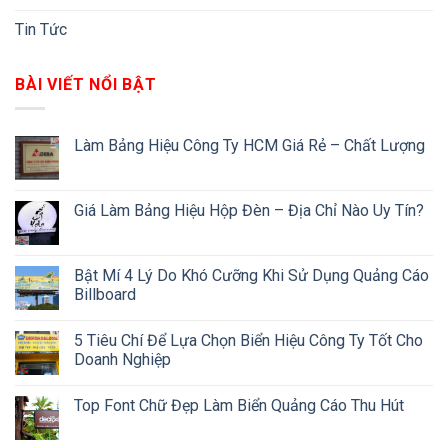
Tin Tức
BÀI VIẾT NỔI BẬT
Làm Bảng Hiệu Công Ty HCM Giá Rẻ – Chất Lượng
Giá Làm Bảng Hiệu Hộp Đèn – Địa Chỉ Nào Uy Tín?
Bật Mí 4 Lý Do Khó Cưỡng Khi Sử Dụng Quảng Cáo
Billboard
5 Tiêu Chí Để Lựa Chọn Biển Hiệu Công Ty Tốt Cho
Doanh Nghiệp
Top Font Chữ Đẹp Làm Biển Quảng Cáo Thu Hút