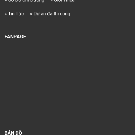
» Tin Tức
» Dự án đã thi công
FANPAGE
BẢN ĐỒ