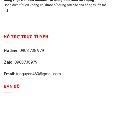
Bảng điện tử Led không chỉ được sử dụng bởi các nhà công ty lớn mà
[...]
HỖ TRỢ TRỰC TUYẾN
Hotline:
0908.738.979
Zalo:
0908738979
Email:
tringuyen463@gmail.com
BẢN ĐỒ