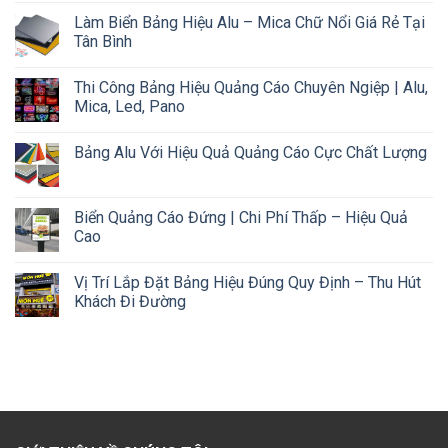
Làm Biển Bảng Hiệu Alu – Mica Chữ Nổi Giá Rẻ Tại
Tân Bình
Thi Công Bảng Hiệu Quảng Cáo Chuyên Ngiệp | Alu,
Mica, Led, Pano
Bảng Alu Với Hiệu Quả Quảng Cáo Cực Chất Lượng
Biển Quảng Cáo Đứng | Chi Phí Thấp – Hiệu Quả
Cao
Vị Trí Lắp Đặt Bảng Hiệu Đúng Quy Định – Thu Hút
Khách Đi Đường