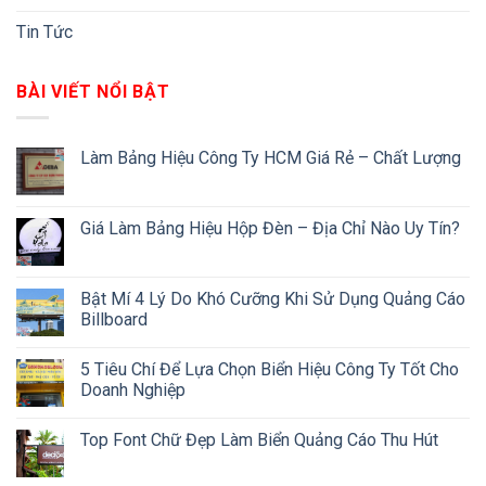
Tin Tức
BÀI VIẾT NỔI BẬT
Làm Bảng Hiệu Công Ty HCM Giá Rẻ – Chất Lượng
Giá Làm Bảng Hiệu Hộp Đèn – Địa Chỉ Nào Uy Tín?
Bật Mí 4 Lý Do Khó Cưỡng Khi Sử Dụng Quảng Cáo
Billboard
5 Tiêu Chí Để Lựa Chọn Biển Hiệu Công Ty Tốt Cho
Doanh Nghiệp
Top Font Chữ Đẹp Làm Biển Quảng Cáo Thu Hút