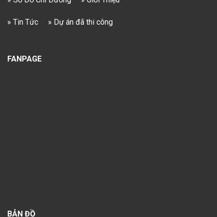
» Tin Tức
» Dự án đã thi công
FANPAGE
BẢN ĐỒ