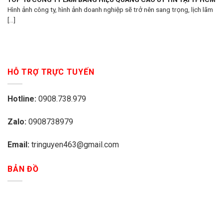
Hình ảnh công ty, hình ảnh doanh nghiệp sẽ trở nên sang trọng, lịch lãm
[...]
HỖ TRỢ TRỰC TUYẾN
Hotline:
0908.738.979
Zalo:
0908738979
Email:
tringuyen463@gmail.com
BẢN ĐỒ