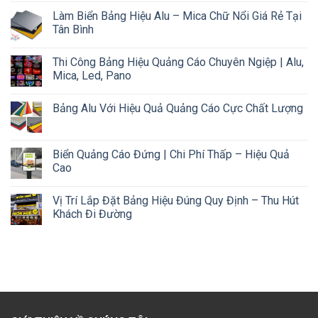
Làm Biển Bảng Hiệu Alu – Mica Chữ Nổi Giá Rẻ Tại
Tân Bình
Thi Công Bảng Hiệu Quảng Cáo Chuyên Ngiệp | Alu,
Mica, Led, Pano
Bảng Alu Với Hiệu Quả Quảng Cáo Cực Chất Lượng
Biển Quảng Cáo Đứng | Chi Phí Thấp – Hiệu Quả
Cao
Vị Trí Lắp Đặt Bảng Hiệu Đúng Quy Định – Thu Hút
Khách Đi Đường