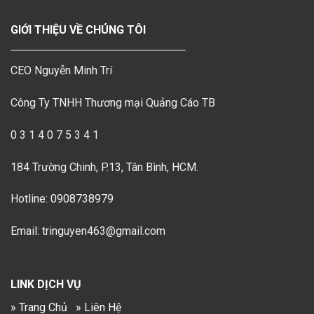
GIỚI THIỆU VỀ CHÚNG TÔI
CEO Nguyễn Minh Trí
Công Ty TNHH Thương mại Quảng Cáo TB
0 3 1 4 0 7 5 3 4 1
184 Trường Chinh, P.13, Tân Bình, HCM.
Hotline: 0908738979
Email: tringuyen463@gmail.com
LINK DỊCH VỤ
» Trang Chủ
» Liên Hệ