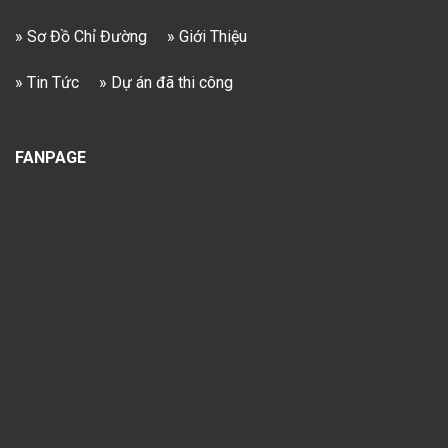
» Sơ Đồ Chỉ Đường
» Giới Thiệu
» Tin Tức
» Dự án đã thi công
FANPAGE