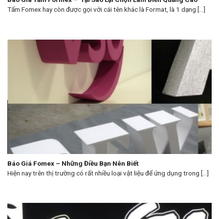
Tấm Fomex hay còn được gọi với cái tên khác là Format, là 1 dạng [...]
Báo Giá Fomex – Những Điều Bạn Nên Biết
Hiện nay trên thị trường có rất nhiều loại vật liệu để ứng dụng trong [...]