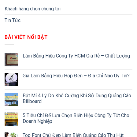
Khách hàng chọn chúng tôi
Tin Tức
BÀI VIẾT NỔI BẬT
Làm Bảng Hiệu Công Ty HCM Giá Rẻ – Chất Lượng
Giá Làm Bảng Hiệu Hộp Đèn – Địa Chỉ Nào Uy Tín?
Bật Mí 4 Lý Do Khó Cưỡng Khi Sử Dụng Quảng Cáo
Billboard
5 Tiêu Chí Để Lựa Chọn Biển Hiệu Công Ty Tốt Cho
Doanh Nghiệp
Top Font Chữ Đẹp Làm Biển Quảng Cáo Thu Hút