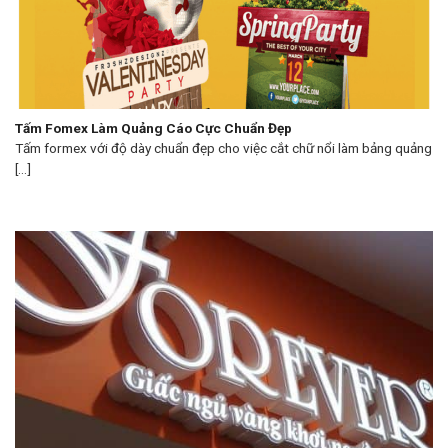
Tấm Fomex Làm Quảng Cáo Cực Chuẩn Đẹp
Tấm formex với độ dày chuẩn đẹp cho việc cắt chữ nổi làm bảng quảng
[...]