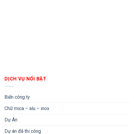
DỊCH VỤ NỔI BẬT
Biển công ty
Chữ mica – alu – inox
Dự Án
Dự án đã thi công