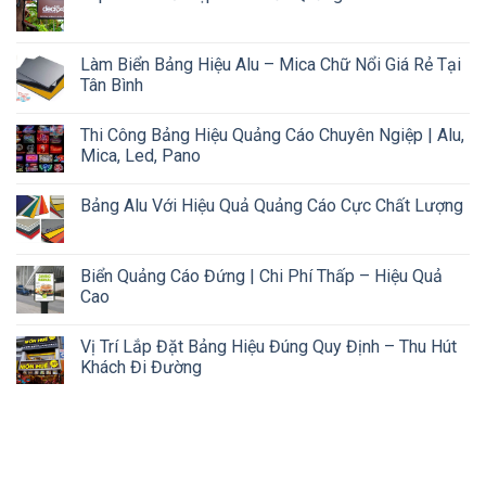
Làm Biển Bảng Hiệu Alu – Mica Chữ Nổi Giá Rẻ Tại
Tân Bình
Thi Công Bảng Hiệu Quảng Cáo Chuyên Ngiệp | Alu,
Mica, Led, Pano
Bảng Alu Với Hiệu Quả Quảng Cáo Cực Chất Lượng
Biển Quảng Cáo Đứng | Chi Phí Thấp – Hiệu Quả
Cao
Vị Trí Lắp Đặt Bảng Hiệu Đúng Quy Định – Thu Hút
Khách Đi Đường