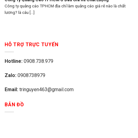
Công ty quảng cáo TPHCM địa chỉ làm quảng cáo giá rẻ nào là chất
lương? là câu [...]
HỖ TRỢ TRỰC TUYẾN
Hotline:
0908.738.979
Zalo:
0908738979
Email:
tringuyen463@gmail.com
BẢN ĐỒ