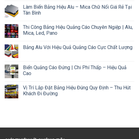
Làm Biển Bảng Hiệu Alu – Mica Chữ Nổi Giá Rẻ Tại
Tân Bình
Thi Công Bảng Hiệu Quảng Cáo Chuyên Ngiệp | Alu,
Mica, Led, Pano
Bảng Alu Với Hiệu Quả Quảng Cáo Cực Chất Lượng
Biển Quảng Cáo Đứng | Chi Phí Thấp – Hiệu Quả
Cao
Vị Trí Lắp Đặt Bảng Hiệu Đúng Quy Định – Thu Hút
Khách Đi Đường