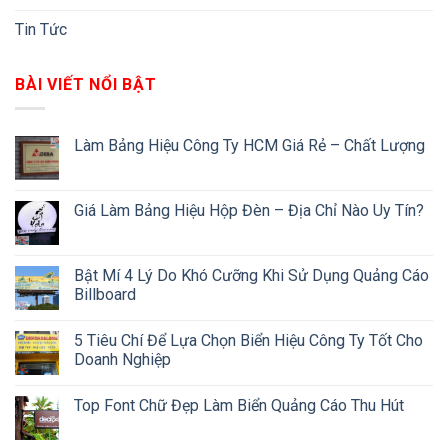
Tin Tức
BÀI VIẾT NỔI BẬT
Làm Bảng Hiệu Công Ty HCM Giá Rẻ – Chất Lượng
Giá Làm Bảng Hiệu Hộp Đèn – Địa Chỉ Nào Uy Tín?
Bật Mí 4 Lý Do Khó Cưỡng Khi Sử Dụng Quảng Cáo
Billboard
5 Tiêu Chí Để Lựa Chọn Biển Hiệu Công Ty Tốt Cho
Doanh Nghiệp
Top Font Chữ Đẹp Làm Biển Quảng Cáo Thu Hút