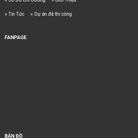
» Tin Tức
» Dự án đã thi công
FANPAGE
BẢN ĐỒ