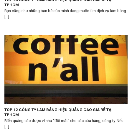
TPHCM
Bạn cũng như những bạn bè của mình đang muốn tìm dịch vụ làm bảng
[...]
TOP 12 CÔNG TY LÀM BẢNG HIỆU QUẢNG CÁO GIÁ RẺ TẠI
TPHCM
Biển quảng cáo được ví như “đôi mắt” cho các cửa hàng, công ty. Nếu
[...]