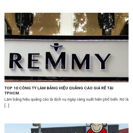
TOP 10 CÔNG TY LÀM BẢNG HIỆU QUẢNG CÁO GIÁ RẺ TẠI
TPHCM
Làm bảng hiệu quảng cáo là dịch vụ ngày càng xuất hiện phổ biến. Nó là
[...]