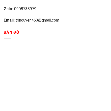
Zalo:
0908738979
Email:
tringuyen463@gmail.com
BẢN ĐỒ