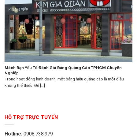
Mách Bạn Yếu Tố Đánh Giá Bảng Quảng Cáo TPHCM Chuyên
Nghiệp
Trong hoạt động kinh doanh, một bảng hiệu quảng cáo là một điều
không thể thiếu. Để [...]
HỖ TRỢ TRỰC TUYẾN
Hotline:
0908.738.979