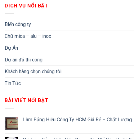
DỊCH VỤ NỔI BẬT
Biển công ty
Chữ mica – alu – inox
Dự Án
Dự án đã thi công
Khách hàng chọn chúng tôi
Tin Tức
BÀI VIẾT NỔI BẬT
Làm Bảng Hiệu Công Ty HCM Giá Rẻ – Chất Lượng