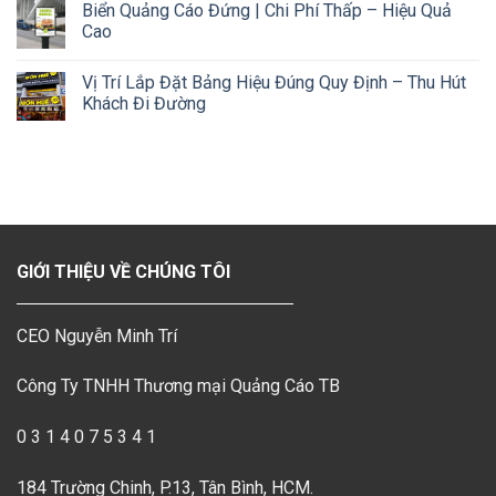
Biển Quảng Cáo Đứng | Chi Phí Thấp – Hiệu Quả
Cao
Vị Trí Lắp Đặt Bảng Hiệu Đúng Quy Định – Thu Hút
Khách Đi Đường
GIỚI THIỆU VỀ CHÚNG TÔI
CEO Nguyễn Minh Trí
Công Ty TNHH Thương mại Quảng Cáo TB
0 3 1 4 0 7 5 3 4 1
184 Trường Chinh, P.13, Tân Bình, HCM.