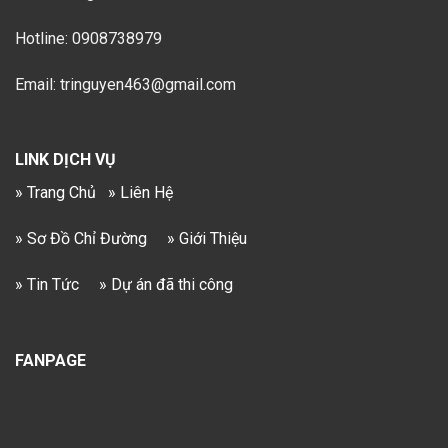
Hotline: 0908738979
Email: tringuyen463@gmail.com
LINK DỊCH VỤ
» Trang Chủ
» Liên Hệ
» Sơ Đồ Chỉ Đường
» Giới Thiệu
» Tin Tức
» Dự án đã thi công
FANPAGE