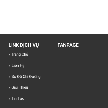
LINK DỊCH VỤ
FANPAGE
» Trang Chủ
» Liên Hệ
» Sơ Đồ Chỉ Đường
» Giới Thiệu
» Tin Tức