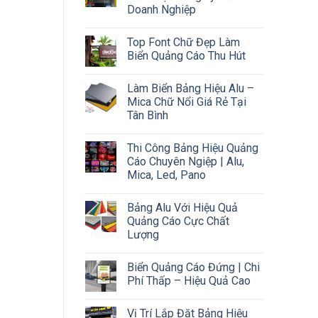
Doanh Nghiệp
Top Font Chữ Đẹp Làm
Biển Quảng Cáo Thu Hút
Làm Biển Bảng Hiệu Alu –
Mica Chữ Nổi Giá Rẻ Tại
Tân Bình
Thi Công Bảng Hiệu Quảng
Cáo Chuyên Ngiệp | Alu,
Mica, Led, Pano
Bảng Alu Với Hiệu Quả
Quảng Cáo Cực Chất
Lượng
Biển Quảng Cáo Đứng | Chi
Phí Thấp – Hiệu Quả Cao
Vị Trí Lắp Đặt Bảng Hiệu