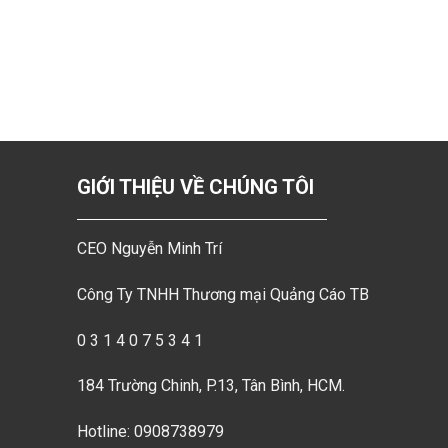
GIỚI THIỆU VỀ CHÚNG TÔI
CEO Nguyễn Minh Trí
Công Ty TNHH Thương mại Quảng Cáo TB
0 3 1 4 0 7 5 3 4 1
184 Trường Chinh, P.13, Tân Bình, HCM.
Hotline: 0908738979