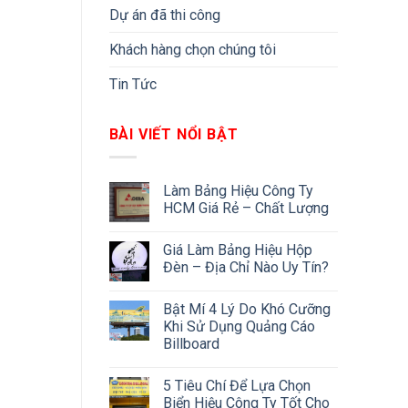
Dự án đã thi công
Khách hàng chọn chúng tôi
Tin Tức
BÀI VIẾT NỔI BẬT
Làm Bảng Hiệu Công Ty
HCM Giá Rẻ – Chất Lượng
Giá Làm Bảng Hiệu Hộp
Đèn – Địa Chỉ Nào Uy Tín?
Bật Mí 4 Lý Do Khó Cưỡng
Khi Sử Dụng Quảng Cáo
Billboard
5 Tiêu Chí Để Lựa Chọn
Biển Hiệu Công Ty Tốt Cho