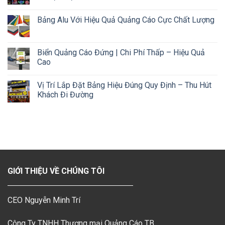
Bảng Alu Với Hiệu Quả Quảng Cáo Cực Chất Lượng
Biển Quảng Cáo Đứng | Chi Phí Thấp – Hiệu Quả
Cao
Vị Trí Lắp Đặt Bảng Hiệu Đúng Quy Định – Thu Hút
Khách Đi Đường
GIỚI THIỆU VỀ CHÚNG TÔI
CEO Nguyễn Minh Trí
Công Ty TNHH Thương mại Quảng Cáo TB