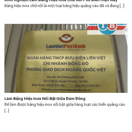
Bảng hiệu inox chữ nổi là một loại bảng hiệu quảng cáo đã và đang [...]
Làm Bảng Hiệu Inox Nổi Bật Giữa Đám Đông
Để làm được bảng hiệu inox nổi bật giữa hàng loạt các biển quảng cáo
[...]