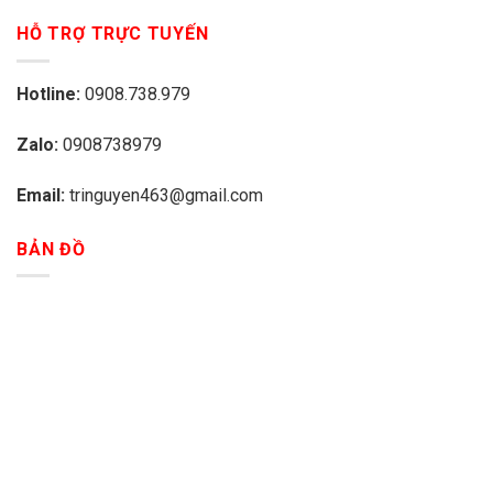
HỖ TRỢ TRỰC TUYẾN
Hotline:
0908.738.979
Zalo:
0908738979
Email:
tringuyen463@gmail.com
BẢN ĐỒ