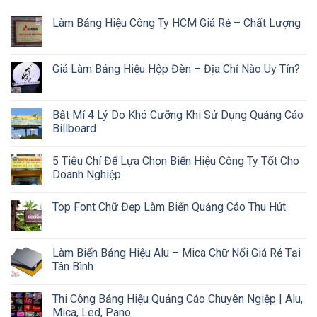
Làm Bảng Hiệu Công Ty HCM Giá Rẻ – Chất Lượng
Giá Làm Bảng Hiệu Hộp Đèn – Địa Chỉ Nào Uy Tín?
Bật Mí 4 Lý Do Khó Cưỡng Khi Sử Dụng Quảng Cáo
Billboard
5 Tiêu Chí Để Lựa Chọn Biển Hiệu Công Ty Tốt Cho
Doanh Nghiệp
Top Font Chữ Đẹp Làm Biển Quảng Cáo Thu Hút
Làm Biển Bảng Hiệu Alu – Mica Chữ Nổi Giá Rẻ Tại
Tân Bình
Thi Công Bảng Hiệu Quảng Cáo Chuyên Ngiệp | Alu,
Mica, Led, Pano