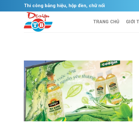
Skip
Thi công bảng hiệu, hộp đèn, chữ nổi
to
content
TRANG CHỦ
GIỚI 