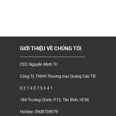
GIỚI THIỆU VỀ CHÚNG TÔI
CEO Nguyễn Minh Trí
Công Ty TNHH Thương mại Quảng Cáo TB
0 3 1 4 0 7 5 3 4 1
184 Trường Chinh, P.13, Tân Bình, HCM.
Hotline: 0908738979