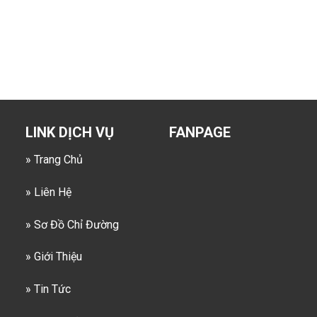
LINK DỊCH VỤ
FANPAGE
» Trang Chủ
» Liên Hệ
» Sơ Đồ Chỉ Đường
» Giới Thiệu
» Tin Tức