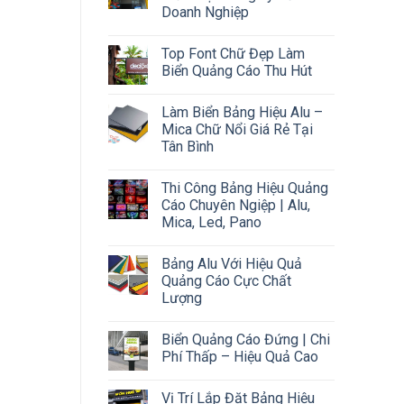
Doanh Nghiệp
Top Font Chữ Đẹp Làm
Biển Quảng Cáo Thu Hút
Làm Biển Bảng Hiệu Alu –
Mica Chữ Nổi Giá Rẻ Tại
Tân Bình
Thi Công Bảng Hiệu Quảng
Cáo Chuyên Ngiệp | Alu,
Mica, Led, Pano
Bảng Alu Với Hiệu Quả
Quảng Cáo Cực Chất
Lượng
Biển Quảng Cáo Đứng | Chi
Phí Thấp – Hiệu Quả Cao
Vị Trí Lắp Đặt Bảng Hiệu