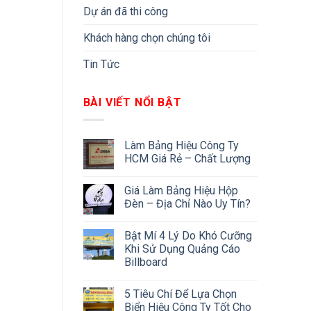
Dự án đã thi công
Khách hàng chọn chúng tôi
Tin Tức
BÀI VIẾT NỔI BẬT
Làm Bảng Hiệu Công Ty
HCM Giá Rẻ – Chất Lượng
Giá Làm Bảng Hiệu Hộp
Đèn – Địa Chỉ Nào Uy Tín?
Bật Mí 4 Lý Do Khó Cưỡng
Khi Sử Dụng Quảng Cáo
Billboard
5 Tiêu Chí Để Lựa Chọn
Biển Hiệu Công Ty Tốt Cho