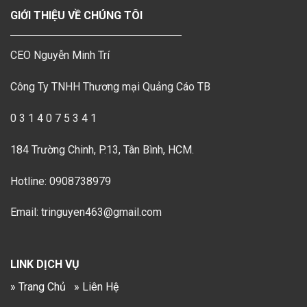
GIỚI THIỆU VỀ CHÚNG TÔI
CEO Nguyễn Minh Trí
Công Ty TNHH Thương mại Quảng Cáo TB
0 3 1 4 0 7 5 3 4 1
184 Trường Chinh, P.13, Tân Bình, HCM.
Hotline: 0908738979
Email: tringuyen463@gmail.com
LINK DỊCH VỤ
» Trang Chủ
» Liên Hệ