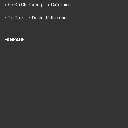
» Sơ Đồ Chỉ Đường
» Giới Thiệu
» Tin Tức
» Dự án đã thi công
FANPAGE