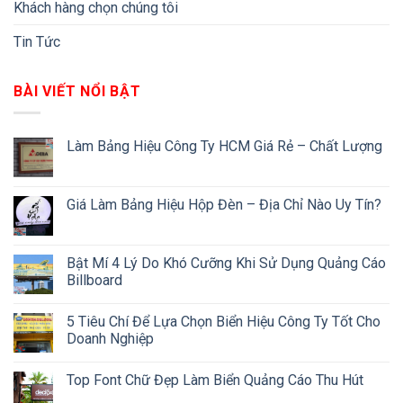
Khách hàng chọn chúng tôi
Tin Tức
BÀI VIẾT NỔI BẬT
Làm Bảng Hiệu Công Ty HCM Giá Rẻ – Chất Lượng
Giá Làm Bảng Hiệu Hộp Đèn – Địa Chỉ Nào Uy Tín?
Bật Mí 4 Lý Do Khó Cưỡng Khi Sử Dụng Quảng Cáo
Billboard
5 Tiêu Chí Để Lựa Chọn Biển Hiệu Công Ty Tốt Cho
Doanh Nghiệp
Top Font Chữ Đẹp Làm Biển Quảng Cáo Thu Hút