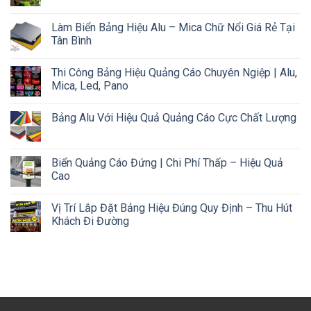
Làm Biển Bảng Hiệu Alu – Mica Chữ Nổi Giá Rẻ Tại
Tân Bình
Thi Công Bảng Hiệu Quảng Cáo Chuyên Ngiệp | Alu,
Mica, Led, Pano
Bảng Alu Với Hiệu Quả Quảng Cáo Cực Chất Lượng
Biển Quảng Cáo Đứng | Chi Phí Thấp – Hiệu Quả
Cao
Vị Trí Lắp Đặt Bảng Hiệu Đúng Quy Định – Thu Hút
Khách Đi Đường