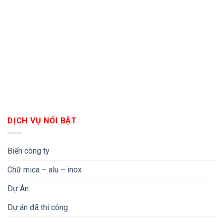
DỊCH VỤ NỔI BẬT
Biển công ty
Chữ mica – alu – inox
Dự Án
Dự án đã thi công