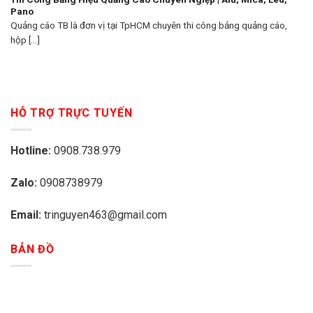
Pano
Quảng cáo TB là đơn vị tại TpHCM chuyên thi công bảng quảng cáo,
hộp [...]
HỖ TRỢ TRỰC TUYẾN
Hotline:
0908.738.979
Zalo:
0908738979
Email:
tringuyen463@gmail.com
BẢN ĐỒ