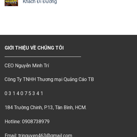
Khách Đi Đường
GIỚI THIỆU VỀ CHÚNG TÔI
CEO Nguyễn Minh Trí
Công Ty TNHH Thương mại Quảng Cáo TB
0 3 1 4 0 7 5 3 4 1
184 Trường Chinh, P.13, Tân Bình, HCM.
Hotline: 0908738979
Email: tringuyen463@gmail.com