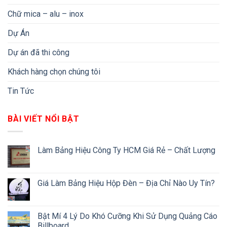
Chữ mica – alu – inox
Dự Án
Dự án đã thi công
Khách hàng chọn chúng tôi
Tin Tức
BÀI VIẾT NỔI BẬT
Làm Bảng Hiệu Công Ty HCM Giá Rẻ – Chất Lượng
Giá Làm Bảng Hiệu Hộp Đèn – Địa Chỉ Nào Uy Tín?
Bật Mí 4 Lý Do Khó Cưỡng Khi Sử Dụng Quảng Cáo
Billboard