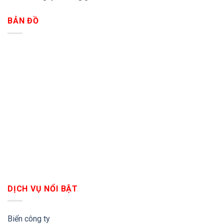
BẢN ĐỒ
DỊCH VỤ NỔI BẬT
Biển công ty