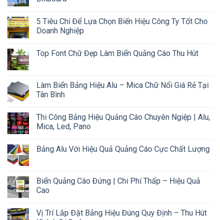
5 Tiêu Chí Để Lựa Chọn Biển Hiệu Công Ty Tốt Cho
Doanh Nghiệp
Top Font Chữ Đẹp Làm Biển Quảng Cáo Thu Hút
Làm Biển Bảng Hiệu Alu – Mica Chữ Nổi Giá Rẻ Tại
Tân Bình
Thi Công Bảng Hiệu Quảng Cáo Chuyên Ngiệp | Alu,
Mica, Led, Pano
Bảng Alu Với Hiệu Quả Quảng Cáo Cực Chất Lượng
Biển Quảng Cáo Đứng | Chi Phí Thấp – Hiệu Quả
Cao
Vị Trí Lắp Đặt Bảng Hiệu Đúng Quy Định – Thu Hút