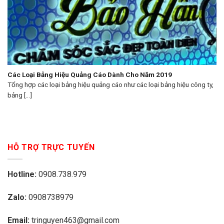
Các Loại Bảng Hiệu Quảng Cáo Dành Cho Năm 2019
Tổng hợp các loại bảng hiệu quảng cáo như các loại bảng hiệu công ty,
bảng [...]
HỖ TRỢ TRỰC TUYẾN
Hotline:
0908.738.979
Zalo:
0908738979
Email:
tringuyen463@gmail.com