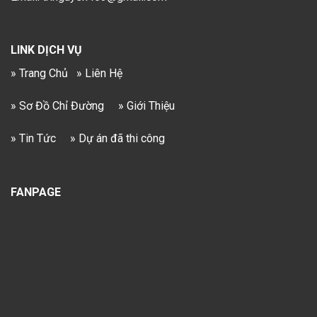
LINK DỊCH VỤ
» Trang Chủ
» Liên Hệ
» Sơ Đồ Chỉ Đường
» Giới Thiệu
» Tin Tức
» Dự án đã thi công
FANPAGE