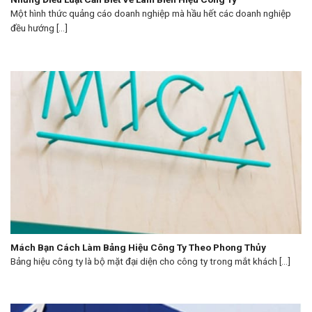
Một hình thức quảng cáo doanh nghiệp mà hầu hết các doanh nghiệp
đều hướng [...]
Mách Bạn Cách Làm Bảng Hiệu Công Ty Theo Phong Thủy
Bảng hiệu công ty là bộ mặt đại diện cho công ty trong mắt khách [...]