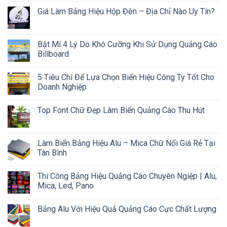
Giá Làm Bảng Hiệu Hộp Đèn – Địa Chỉ Nào Uy Tín?
Bật Mí 4 Lý Do Khó Cưỡng Khi Sử Dụng Quảng Cáo
Billboard
5 Tiêu Chí Để Lựa Chọn Biển Hiệu Công Ty Tốt Cho
Doanh Nghiệp
Top Font Chữ Đẹp Làm Biển Quảng Cáo Thu Hút
Làm Biển Bảng Hiệu Alu – Mica Chữ Nổi Giá Rẻ Tại
Tân Bình
Thi Công Bảng Hiệu Quảng Cáo Chuyên Ngiệp | Alu,
Mica, Led, Pano
Bảng Alu Với Hiệu Quả Quảng Cáo Cực Chất Lượng