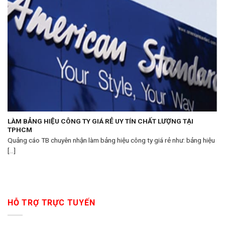
LÀM BẢNG HIỆU CÔNG TY GIÁ RẺ UY TÍN CHẤT LƯỢNG TẠI
TPHCM
Quảng cáo TB chuyên nhận làm bảng hiệu công ty giá rẻ như: bảng hiệu
[...]
HỖ TRỢ TRỰC TUYẾN