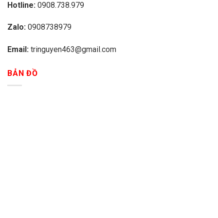
Hotline:
0908.738.979
Zalo:
0908738979
Email:
tringuyen463@gmail.com
BẢN ĐỒ