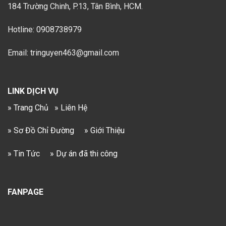
184 Trường Chinh, P.13, Tân Bình, HCM.
Hotline: 0908738979
Email: tringuyen463@gmail.com
LINK DỊCH VỤ
» Trang Chủ
» Liên Hệ
» Sơ Đồ Chỉ Đường
» Giới Thiệu
» Tin Tức
» Dự án đã thi công
FANPAGE