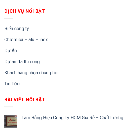
DỊCH VỤ NỔI BẬT
Biển công ty
Chữ mica – alu – inox
Dự Án
Dự án đã thi công
Khách hàng chọn chúng tôi
Tin Tức
BÀI VIẾT NỔI BẬT
Làm Bảng Hiệu Công Ty HCM Giá Rẻ – Chất Lượng