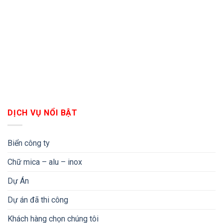
DỊCH VỤ NỔI BẬT
Biển công ty
Chữ mica – alu – inox
Dự Án
Dự án đã thi công
Khách hàng chọn chúng tôi