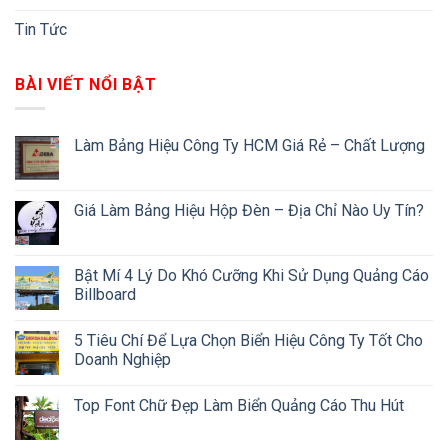
Tin Tức
BÀI VIẾT NỔI BẬT
Làm Bảng Hiệu Công Ty HCM Giá Rẻ – Chất Lượng
Giá Làm Bảng Hiệu Hộp Đèn – Địa Chỉ Nào Uy Tín?
Bật Mí 4 Lý Do Khó Cưỡng Khi Sử Dụng Quảng Cáo
Billboard
5 Tiêu Chí Để Lựa Chọn Biển Hiệu Công Ty Tốt Cho
Doanh Nghiệp
Top Font Chữ Đẹp Làm Biển Quảng Cáo Thu Hút