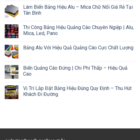
Làm Biển Bảng Hiệu Alu – Mica Chữ Nổi Giá Rẻ Tại
Tân Bình
Thi Công Bảng Hiệu Quảng Cáo Chuyên Ngiệp | Alu,
Mica, Led, Pano
Bảng Alu Với Hiệu Quả Quảng Cáo Cực Chất Lượng
Biển Quảng Cáo Đứng | Chi Phí Thấp – Hiệu Quả
Cao
Vị Trí Lắp Đặt Bảng Hiệu Đúng Quy Định – Thu Hút
Khách Đi Đường