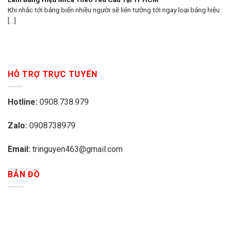
Khi nhắc tới bảng biển nhiều người sẽ liên tưởng tới ngay loại bảng hiệu
[...]
HỖ TRỢ TRỰC TUYẾN
Hotline:
0908.738.979
Zalo:
0908738979
Email:
tringuyen463@gmail.com
BẢN ĐỒ