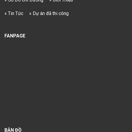
» Tin Tức
» Dự án đã thi công
FANPAGE
BẢN ĐỒ