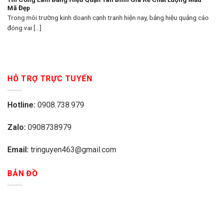
Mã Đẹp
Trong môi trường kinh doanh cạnh tranh hiện nay, bảng hiệu quảng cáo
đóng vai [...]
HỖ TRỢ TRỰC TUYẾN
Hotline:
0908.738.979
Zalo:
0908738979
Email:
tringuyen463@gmail.com
BẢN ĐỒ