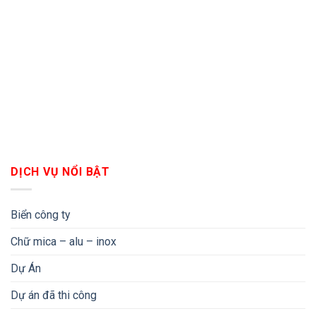
DỊCH VỤ NỔI BẬT
Biển công ty
Chữ mica – alu – inox
Dự Án
Dự án đã thi công