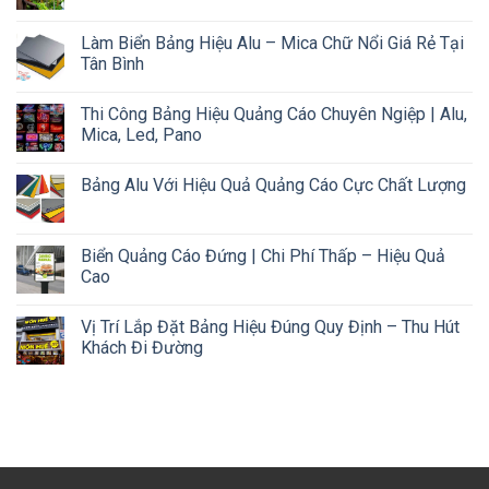
Làm Biển Bảng Hiệu Alu – Mica Chữ Nổi Giá Rẻ Tại
Tân Bình
Thi Công Bảng Hiệu Quảng Cáo Chuyên Ngiệp | Alu,
Mica, Led, Pano
Bảng Alu Với Hiệu Quả Quảng Cáo Cực Chất Lượng
Biển Quảng Cáo Đứng | Chi Phí Thấp – Hiệu Quả
Cao
Vị Trí Lắp Đặt Bảng Hiệu Đúng Quy Định – Thu Hút
Khách Đi Đường