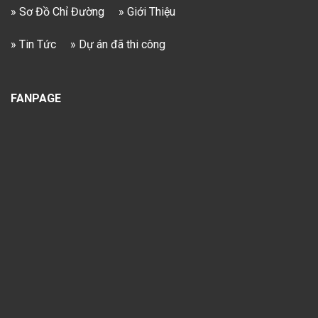
» Sơ Đồ Chỉ Đường
» Giới Thiệu
» Tin Tức
» Dự án đã thi công
FANPAGE