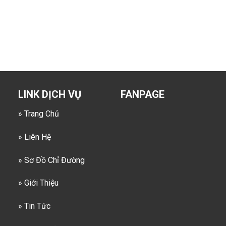
LINK DỊCH VỤ
FANPAGE
» Trang Chủ
» Liên Hệ
» Sơ Đồ Chỉ Đường
» Giới Thiệu
» Tin Tức