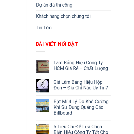
Dự án đã thi công
Khách hàng chọn chúng tôi
Tin Tức
BÀI VIẾT NỔI BẬT
Làm Bảng Hiệu Công Ty
HCM Giá Rẻ – Chất Lượng
Giá Làm Bảng Hiệu Hộp
Đèn – Địa Chỉ Nào Uy Tín?
Bật Mí 4 Lý Do Khó Cưỡng
Khi Sử Dụng Quảng Cáo
Billboard
5 Tiêu Chí Để Lựa Chọn
Biển Hiệu Công Ty Tốt Cho