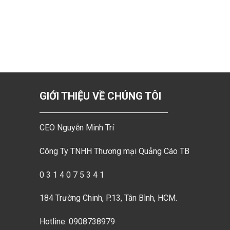
GIỚI THIỆU VỀ CHÚNG TÔI
CEO Nguyễn Minh Trí
Công Ty TNHH Thương mại Quảng Cáo TB
0 3 1 4 0 7 5 3 4 1
184 Trường Chinh, P.13, Tân Bình, HCM.
Hotline: 0908738979