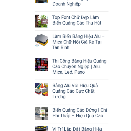
Doanh Nghiệp
Top Font Chữ Đẹp Làm
Biển Quảng Cáo Thu Hút
Làm Biển Bảng Hiệu Alu –
Mica Chữ Nổi Giá Rẻ Tại
Tân Bình
Thi Công Bảng Hiệu Quảng
Cáo Chuyên Ngiệp | Alu,
Mica, Led, Pano
Bảng Alu Với Hiệu Quả
Quảng Cáo Cực Chất
Lượng
Biển Quảng Cáo Đứng | Chi
Phí Thấp – Hiệu Quả Cao
Vị Trí Lắp Đặt Bảng Hiệu