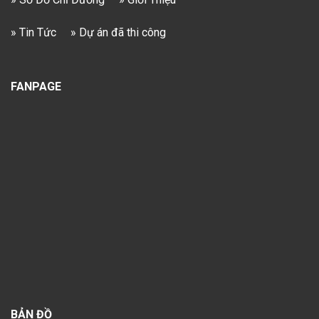
» Tin Tức
» Dự án đã thi công
FANPAGE
BẢN ĐỒ