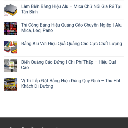
Làm Biển Bảng Hiệu Alu – Mica Chữ Nổi Giá Rẻ Tại
Tân Bình
Thi Công Bảng Hiệu Quảng Cáo Chuyên Ngiệp | Alu,
Mica, Led, Pano
Bảng Alu Với Hiệu Quả Quảng Cáo Cực Chất Lượng
Biển Quảng Cáo Đứng | Chi Phí Thấp – Hiệu Quả
Cao
Vị Trí Lắp Đặt Bảng Hiệu Đúng Quy Định – Thu Hút
Khách Đi Đường