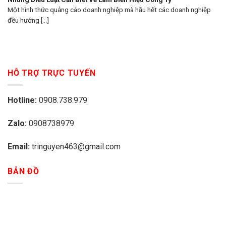
Một hình thức quảng cáo doanh nghiệp mà hầu hết các doanh nghiệp
đều hướng [...]
HỖ TRỢ TRỰC TUYẾN
Hotline:
0908.738.979
Zalo:
0908738979
Email:
tringuyen463@gmail.com
BẢN ĐỒ