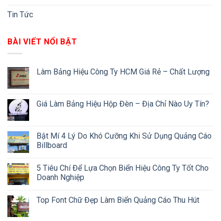
Tin Tức
BÀI VIẾT NỔI BẬT
Làm Bảng Hiệu Công Ty HCM Giá Rẻ – Chất Lượng
Giá Làm Bảng Hiệu Hộp Đèn – Địa Chỉ Nào Uy Tín?
Bật Mí 4 Lý Do Khó Cưỡng Khi Sử Dụng Quảng Cáo
Billboard
5 Tiêu Chí Để Lựa Chọn Biển Hiệu Công Ty Tốt Cho
Doanh Nghiệp
Top Font Chữ Đẹp Làm Biển Quảng Cáo Thu Hút