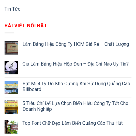
Tin Tức
BÀI VIẾT NỔI BẬT
Làm Bảng Hiệu Công Ty HCM Giá Rẻ – Chất Lượng
Giá Làm Bảng Hiệu Hộp Đèn – Địa Chỉ Nào Uy Tín?
Bật Mí 4 Lý Do Khó Cưỡng Khi Sử Dụng Quảng Cáo
Billboard
5 Tiêu Chí Để Lựa Chọn Biển Hiệu Công Ty Tốt Cho
Doanh Nghiệp
Top Font Chữ Đẹp Làm Biển Quảng Cáo Thu Hút