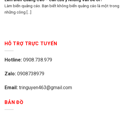
Làm biển quảng cáo. Bạn biết không biển quảng cáo là một trong
những công [...]
HỖ TRỢ TRỰC TUYẾN
Hotline:
0908.738.979
Zalo:
0908738979
Email:
tringuyen463@gmail.com
BẢN ĐỒ