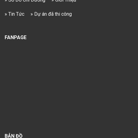
» Tin Tức
» Dự án đã thi công
FANPAGE
BẢN ĐỒ