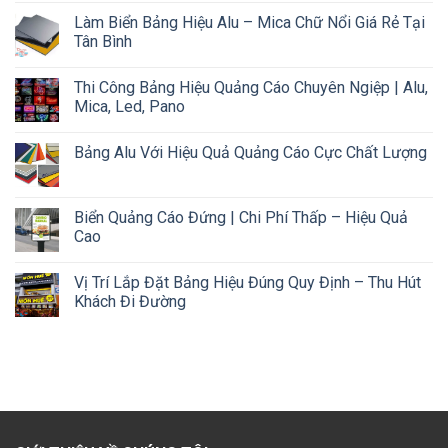
Làm Biển Bảng Hiệu Alu – Mica Chữ Nổi Giá Rẻ Tại
Tân Bình
Thi Công Bảng Hiệu Quảng Cáo Chuyên Ngiệp | Alu,
Mica, Led, Pano
Bảng Alu Với Hiệu Quả Quảng Cáo Cực Chất Lượng
Biển Quảng Cáo Đứng | Chi Phí Thấp – Hiệu Quả
Cao
Vị Trí Lắp Đặt Bảng Hiệu Đúng Quy Định – Thu Hút
Khách Đi Đường