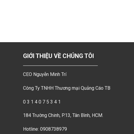
GIỚI THIỆU VỀ CHÚNG TÔI
CEO Nguyễn Minh Trí
Công Ty TNHH Thương mại Quảng Cáo TB
0 3 1 4 0 7 5 3 4 1
184 Trường Chinh, P.13, Tân Bình, HCM.
Hotline: 0908738979