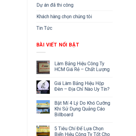
Dự án đã thi công
Khách hàng chọn chúng tôi
Tin Tức
BÀI VIẾT NỔI BẬT
Làm Bảng Hiệu Công Ty
HCM Giá Rẻ – Chất Lượng
Giá Làm Bảng Hiệu Hộp
Đèn – Địa Chỉ Nào Uy Tín?
Bật Mí 4 Lý Do Khó Cưỡng
Khi Sử Dụng Quảng Cáo
Billboard
5 Tiêu Chí Để Lựa Chọn
Biển Hiệu Công Ty Tốt Cho