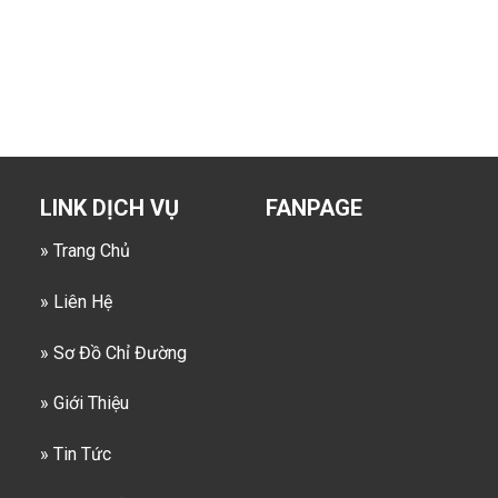
LINK DỊCH VỤ
FANPAGE
» Trang Chủ
» Liên Hệ
» Sơ Đồ Chỉ Đường
» Giới Thiệu
» Tin Tức