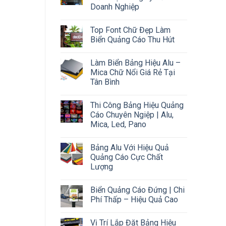
Doanh Nghiệp
Top Font Chữ Đẹp Làm
Biển Quảng Cáo Thu Hút
Làm Biển Bảng Hiệu Alu –
Mica Chữ Nổi Giá Rẻ Tại
Tân Bình
Thi Công Bảng Hiệu Quảng
Cáo Chuyên Ngiệp | Alu,
Mica, Led, Pano
Bảng Alu Với Hiệu Quả
Quảng Cáo Cực Chất
Lượng
Biển Quảng Cáo Đứng | Chi
Phí Thấp – Hiệu Quả Cao
Vị Trí Lắp Đặt Bảng Hiệu