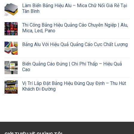
Làm Biển Bảng Hiệu Alu – Mica Chữ Nổi Giá Rẻ Tại
Tân Bình
Thi Công Bảng Hiệu Quảng Cáo Chuyên Ngiệp | Alu,
Mica, Led, Pano
Bảng Alu Với Hiệu Quả Quảng Cáo Cực Chất Lượng
Biển Quảng Cáo Đứng | Chi Phí Thấp – Hiệu Quả
Cao
Vị Trí Lắp Đặt Bảng Hiệu Đúng Quy Định – Thu Hút
Khách Đi Đường