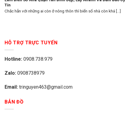
Tín
Chắc hẳn với những ai còn ở nông thôn thì biển số nhà còn khá [...]
HỖ TRỢ TRỰC TUYẾN
Hotline:
0908.738.979
Zalo:
0908738979
Email:
tringuyen463@gmail.com
BẢN ĐỒ