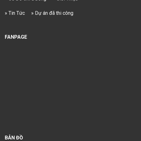
» Tin Tức
» Dự án đã thi công
FANPAGE
BẢN ĐỒ