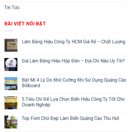
Tin Tức
BÀI VIẾT NỔI BẬT
Làm Bảng Hiệu Công Ty HCM Giá Rẻ – Chất Lượng
Giá Làm Bảng Hiệu Hộp Đèn – Địa Chỉ Nào Uy Tín?
Bật Mí 4 Lý Do Khó Cưỡng Khi Sử Dụng Quảng Cáo
Billboard
5 Tiêu Chí Để Lựa Chọn Biển Hiệu Công Ty Tốt Cho
Doanh Nghiệp
Top Font Chữ Đẹp Làm Biển Quảng Cáo Thu Hút