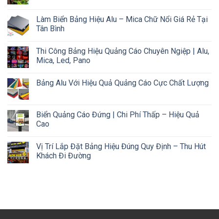
Làm Biển Bảng Hiệu Alu – Mica Chữ Nổi Giá Rẻ Tại
Tân Bình
Thi Công Bảng Hiệu Quảng Cáo Chuyên Ngiệp | Alu,
Mica, Led, Pano
Bảng Alu Với Hiệu Quả Quảng Cáo Cực Chất Lượng
Biển Quảng Cáo Đứng | Chi Phí Thấp – Hiệu Quả
Cao
Vị Trí Lắp Đặt Bảng Hiệu Đúng Quy Định – Thu Hút
Khách Đi Đường