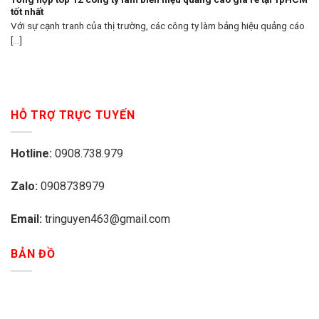
tốt nhất
Với sự cạnh tranh của thị trường, các công ty làm bảng hiệu quảng cáo
[...]
HỖ TRỢ TRỰC TUYẾN
Hotline:
0908.738.979
Zalo:
0908738979
Email:
tringuyen463@gmail.com
BẢN ĐỒ