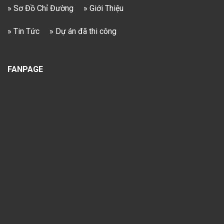
» Sơ Đồ Chỉ Đường
» Giới Thiệu
» Tin Tức
» Dự án đã thi công
FANPAGE