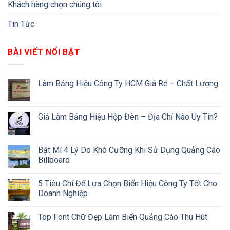
Khách hàng chọn chúng tôi
Tin Tức
BÀI VIẾT NỔI BẬT
Làm Bảng Hiệu Công Ty HCM Giá Rẻ – Chất Lượng
Giá Làm Bảng Hiệu Hộp Đèn – Địa Chỉ Nào Uy Tín?
Bật Mí 4 Lý Do Khó Cưỡng Khi Sử Dụng Quảng Cáo
Billboard
5 Tiêu Chí Để Lựa Chọn Biển Hiệu Công Ty Tốt Cho
Doanh Nghiệp
Top Font Chữ Đẹp Làm Biển Quảng Cáo Thu Hút