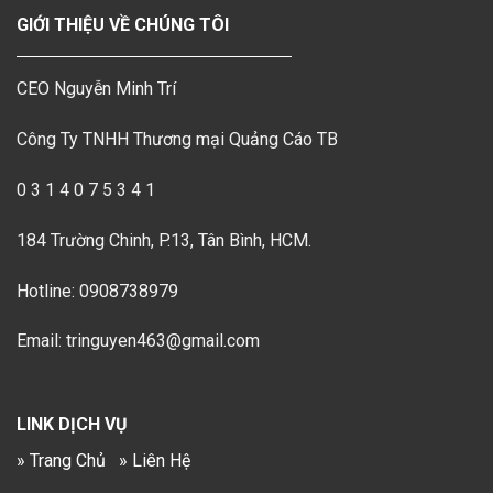
GIỚI THIỆU VỀ CHÚNG TÔI
CEO Nguyễn Minh Trí
Công Ty TNHH Thương mại Quảng Cáo TB
0 3 1 4 0 7 5 3 4 1
184 Trường Chinh, P.13, Tân Bình, HCM.
Hotline: 0908738979
Email: tringuyen463@gmail.com
LINK DỊCH VỤ
» Trang Chủ
» Liên Hệ