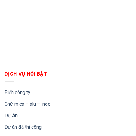
DỊCH VỤ NỔI BẬT
Biển công ty
Chữ mica – alu – inox
Dự Án
Dự án đã thi công