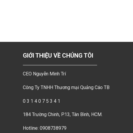
GIỚI THIỆU VỀ CHÚNG TÔI
CEO Nguyễn Minh Trí
Công Ty TNHH Thương mại Quảng Cáo TB
0 3 1 4 0 7 5 3 4 1
184 Trường Chinh, P.13, Tân Bình, HCM.
Hotline: 0908738979