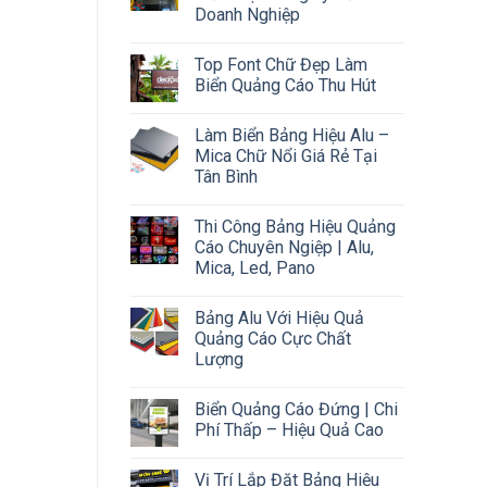
Doanh Nghiệp
Top Font Chữ Đẹp Làm
Biển Quảng Cáo Thu Hút
Làm Biển Bảng Hiệu Alu –
Mica Chữ Nổi Giá Rẻ Tại
Tân Bình
Thi Công Bảng Hiệu Quảng
Cáo Chuyên Ngiệp | Alu,
Mica, Led, Pano
Bảng Alu Với Hiệu Quả
Quảng Cáo Cực Chất
Lượng
Biển Quảng Cáo Đứng | Chi
Phí Thấp – Hiệu Quả Cao
Vị Trí Lắp Đặt Bảng Hiệu