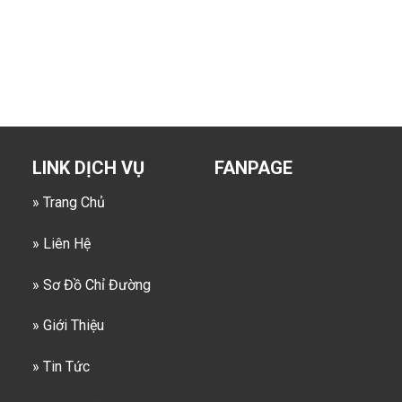
LINK DỊCH VỤ
FANPAGE
» Trang Chủ
» Liên Hệ
» Sơ Đồ Chỉ Đường
» Giới Thiệu
» Tin Tức