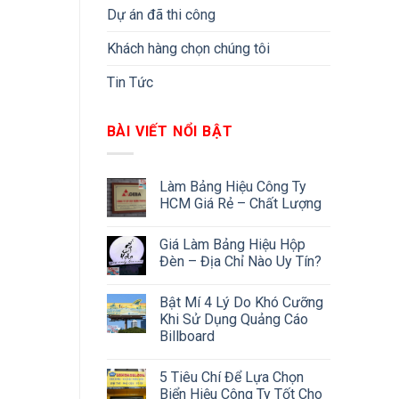
Dự án đã thi công
Khách hàng chọn chúng tôi
Tin Tức
BÀI VIẾT NỔI BẬT
Làm Bảng Hiệu Công Ty
HCM Giá Rẻ – Chất Lượng
Giá Làm Bảng Hiệu Hộp
Đèn – Địa Chỉ Nào Uy Tín?
Bật Mí 4 Lý Do Khó Cưỡng
Khi Sử Dụng Quảng Cáo
Billboard
5 Tiêu Chí Để Lựa Chọn
Biển Hiệu Công Ty Tốt Cho