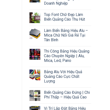
Doanh Nghiệp
Top Font Chữ Đẹp Làm
Biển Quảng Cáo Thu Hút
Làm Biển Bảng Hiệu Alu –
Mica Chữ Nổi Giá Rẻ Tại
Tân Bình
Thi Công Bảng Hiệu Quảng
Cáo Chuyên Ngiệp | Alu,
Mica, Led, Pano
Bảng Alu Với Hiệu Quả
Quảng Cáo Cực Chất
Lượng
Biển Quảng Cáo Đứng | Chi
Phí Thấp – Hiệu Quả Cao
Vị Trí Lắp Đặt Bảng Hiệu