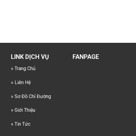
LINK DỊCH VỤ
FANPAGE
» Trang Chủ
» Liên Hệ
» Sơ Đồ Chỉ Đường
» Giới Thiệu
» Tin Tức