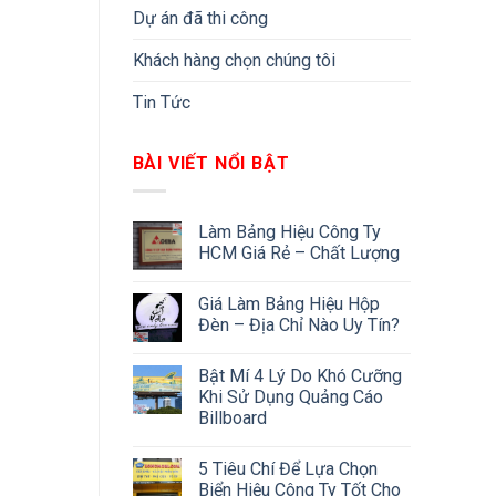
Dự án đã thi công
Khách hàng chọn chúng tôi
Tin Tức
BÀI VIẾT NỔI BẬT
Làm Bảng Hiệu Công Ty
HCM Giá Rẻ – Chất Lượng
Giá Làm Bảng Hiệu Hộp
Đèn – Địa Chỉ Nào Uy Tín?
Bật Mí 4 Lý Do Khó Cưỡng
Khi Sử Dụng Quảng Cáo
Billboard
5 Tiêu Chí Để Lựa Chọn
Biển Hiệu Công Ty Tốt Cho