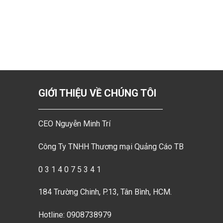
GIỚI THIỆU VỀ CHÚNG TÔI
CEO Nguyễn Minh Trí
Công Ty TNHH Thương mại Quảng Cáo TB
0 3 1 4 0 7 5 3 4 1
184 Trường Chinh, P.13, Tân Bình, HCM.
Hotline: 0908738979