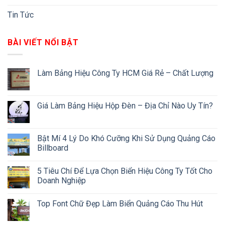
Tin Tức
BÀI VIẾT NỔI BẬT
Làm Bảng Hiệu Công Ty HCM Giá Rẻ – Chất Lượng
Giá Làm Bảng Hiệu Hộp Đèn – Địa Chỉ Nào Uy Tín?
Bật Mí 4 Lý Do Khó Cưỡng Khi Sử Dụng Quảng Cáo
Billboard
5 Tiêu Chí Để Lựa Chọn Biển Hiệu Công Ty Tốt Cho
Doanh Nghiệp
Top Font Chữ Đẹp Làm Biển Quảng Cáo Thu Hút