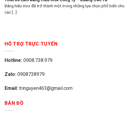
Bảng hiệu inox đã trở thành một trong những lựa chọn phổ biến cho
các [...]
HỖ TRỢ TRỰC TUYẾN
Hotline:
0908.738.979
Zalo:
0908738979
Email:
tringuyen463@gmail.com
BẢN ĐỒ