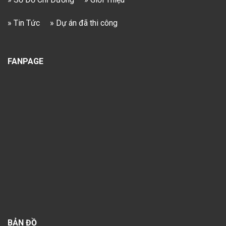
» Tin Tức
» Dự án đã thi công
FANPAGE
BẢN ĐỒ