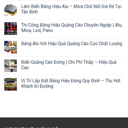
Làm Biển Bảng Hiệu Alu – Mica Chữ Nổi Giá Rẻ Tại
Tân Bình
Thi Công Bảng Hiệu Quảng Cáo Chuyên Ngiệp | Alu,
Mica, Led, Pano
Bảng Alu Với Hiệu Quả Quảng Cáo Cực Chất Lượng
Biển Quảng Cáo Đứng | Chi Phí Thấp – Hiệu Quả
Cao
Vị Trí Lắp Đặt Bảng Hiệu Đúng Quy Định – Thu Hút
Khách Đi Đường