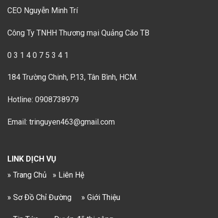
CEO Nguyễn Minh Trí
Công Ty TNHH Thương mại Quảng Cáo TB
0 3 1 4 0 7 5 3 4 1
184 Trường Chinh, P.13, Tân Bình, HCM.
Hotline: 0908738979
Email: tringuyen463@gmail.com
LINK DỊCH VỤ
» Trang Chủ
» Liên Hệ
» Sơ Đồ Chỉ Đường
» Giới Thiệu