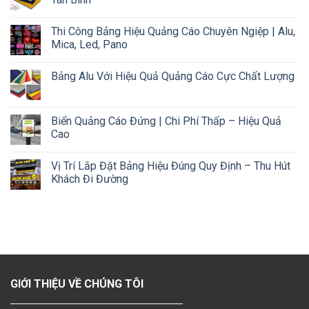
Thi Công Bảng Hiệu Quảng Cáo Chuyên Ngiệp | Alu,
Mica, Led, Pano
Bảng Alu Với Hiệu Quả Quảng Cáo Cực Chất Lượng
Biển Quảng Cáo Đứng | Chi Phí Thấp – Hiệu Quả
Cao
Vị Trí Lắp Đặt Bảng Hiệu Đúng Quy Định – Thu Hút
Khách Đi Đường
GIỚI THIỆU VỀ CHÚNG TÔI