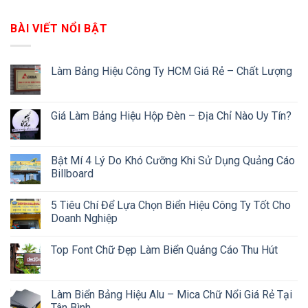
BÀI VIẾT NỔI BẬT
Làm Bảng Hiệu Công Ty HCM Giá Rẻ – Chất Lượng
Giá Làm Bảng Hiệu Hộp Đèn – Địa Chỉ Nào Uy Tín?
Bật Mí 4 Lý Do Khó Cưỡng Khi Sử Dụng Quảng Cáo
Billboard
5 Tiêu Chí Để Lựa Chọn Biển Hiệu Công Ty Tốt Cho
Doanh Nghiệp
Top Font Chữ Đẹp Làm Biển Quảng Cáo Thu Hút
Làm Biển Bảng Hiệu Alu – Mica Chữ Nổi Giá Rẻ Tại
Tân Bình