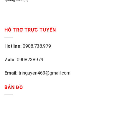
HỖ TRỢ TRỰC TUYẾN
Hotline:
0908.738.979
Zalo:
0908738979
Email:
tringuyen463@gmail.com
BẢN ĐỒ