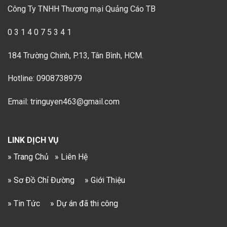
Công Ty TNHH Thương mại Quảng Cáo TB
0 3 1 4 0 7 5 3 4 1
184 Trường Chinh, P.13, Tân Bình, HCM.
Hotline: 0908738979
Email: tringuyen463@gmail.com
LINK DỊCH VỤ
» Trang Chủ
» Liên Hệ
» Sơ Đồ Chỉ Đường
» Giới Thiệu
» Tin Tức
» Dự án đã thi công