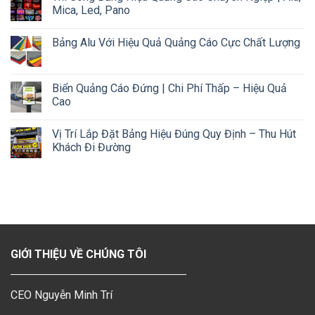
Mica, Led, Pano
Bảng Alu Với Hiệu Quả Quảng Cáo Cực Chất Lượng
Biển Quảng Cáo Đứng | Chi Phí Thấp – Hiệu Quả
Cao
Vị Trí Lắp Đặt Bảng Hiệu Đúng Quy Định – Thu Hút
Khách Đi Đường
GIỚI THIỆU VỀ CHÚNG TÔI
CEO Nguyễn Minh Trí