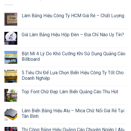
Làm Bảng Hiệu Công Ty HCM Giá Rẻ – Chất Lượng
Giá Làm Bảng Hiệu Hộp Đèn – Địa Chỉ Nào Uy Tín?
Bật Mí 4 Lý Do Khó Cưỡng Khi Sử Dụng Quảng Cáo
Billboard
5 Tiêu Chí Để Lựa Chọn Biển Hiệu Công Ty Tốt Cho
Doanh Nghiệp
Top Font Chữ Đẹp Làm Biển Quảng Cáo Thu Hút
Làm Biển Bảng Hiệu Alu – Mica Chữ Nổi Giá Rẻ Tại
Tân Bình
Thi Công Bảng Hiệu Quảng Cáo Chuyên Ngiệp | Alu,