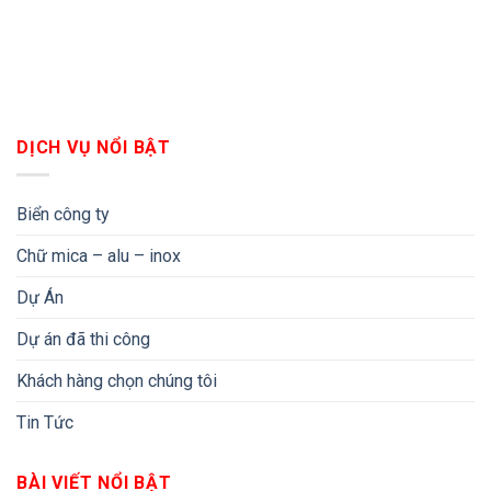
DỊCH VỤ NỔI BẬT
Biển công ty
Chữ mica – alu – inox
Dự Án
Dự án đã thi công
Khách hàng chọn chúng tôi
Tin Tức
BÀI VIẾT NỔI BẬT