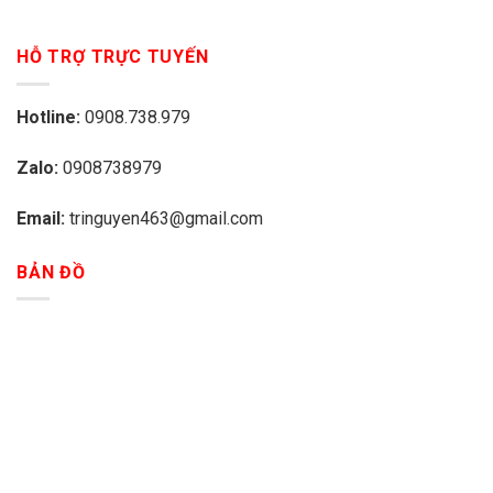
HỖ TRỢ TRỰC TUYẾN
Hotline:
0908.738.979
Zalo:
0908738979
Email:
tringuyen463@gmail.com
BẢN ĐỒ