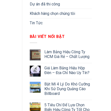
Dự án đã thi công
Khách hàng chọn chúng tôi
Tin Tức
BÀI VIẾT NỔI BẬT
Làm Bảng Hiệu Công Ty
HCM Giá Rẻ – Chất Lượng
Giá Làm Bảng Hiệu Hộp
Đèn – Địa Chỉ Nào Uy Tín?
Bật Mí 4 Lý Do Khó Cưỡng
Khi Sử Dụng Quảng Cáo
Billboard
5 Tiêu Chí Để Lựa Chọn
Biển Hiệu Công Ty Tốt Cho