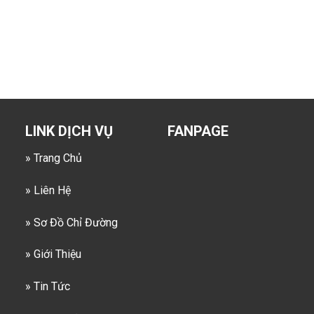
LINK DỊCH VỤ
FANPAGE
» Trang Chủ
» Liên Hệ
» Sơ Đồ Chỉ Đường
» Giới Thiệu
» Tin Tức