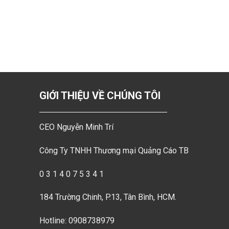
GIỚI THIỆU VỀ CHÚNG TÔI
CEO Nguyễn Minh Trí
Công Ty TNHH Thương mại Quảng Cáo TB
0 3 1 4 0 7 5 3 4 1
184 Trường Chinh, P.13, Tân Bình, HCM.
Hotline: 0908738979