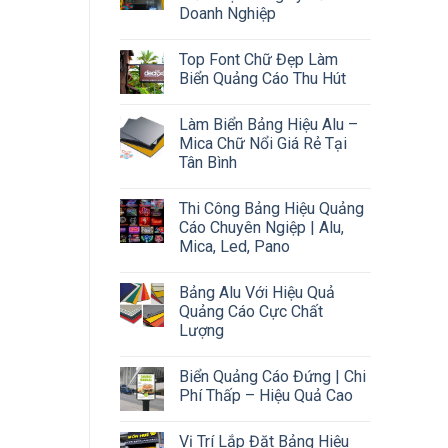
Doanh Nghiệp
Top Font Chữ Đẹp Làm
Biển Quảng Cáo Thu Hút
Làm Biển Bảng Hiệu Alu –
Mica Chữ Nổi Giá Rẻ Tại
Tân Bình
Thi Công Bảng Hiệu Quảng
Cáo Chuyên Ngiệp | Alu,
Mica, Led, Pano
Bảng Alu Với Hiệu Quả
Quảng Cáo Cực Chất
Lượng
Biển Quảng Cáo Đứng | Chi
Phí Thấp – Hiệu Quả Cao
Vị Trí Lắp Đặt Bảng Hiệu