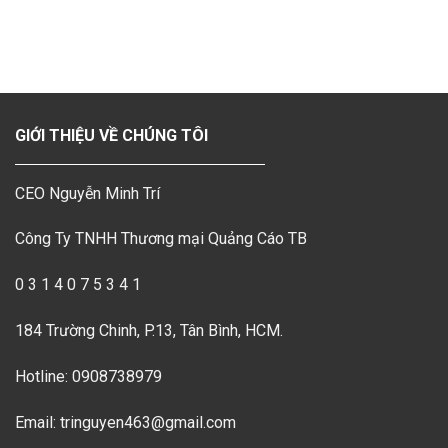
GIỚI THIỆU VỀ CHÚNG TÔI
CEO Nguyễn Minh Trí
Công Ty TNHH Thương mại Quảng Cáo TB
0 3 1 4 0 7 5 3 4 1
184 Trường Chinh, P.13, Tân Bình, HCM.
Hotline: 0908738979
Email: tringuyen463@gmail.com