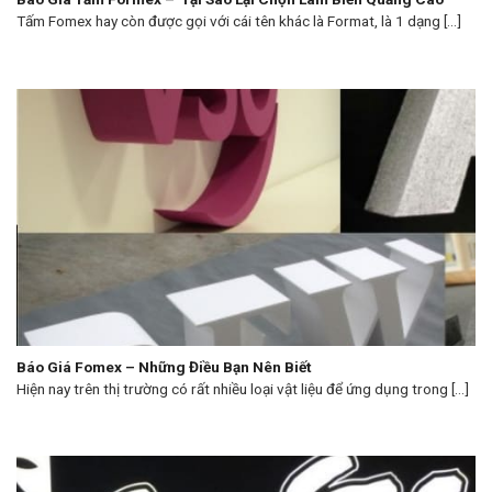
Tấm Fomex hay còn được gọi với cái tên khác là Format, là 1 dạng [...]
Báo Giá Fomex – Những Điều Bạn Nên Biết
Hiện nay trên thị trường có rất nhiều loại vật liệu để ứng dụng trong [...]