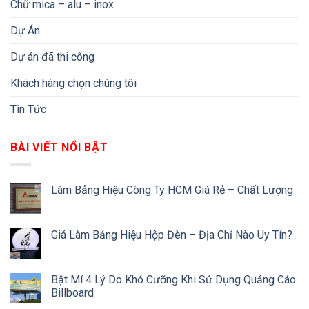
Chữ mica – alu – inox
Dự Án
Dự án đã thi công
Khách hàng chọn chúng tôi
Tin Tức
BÀI VIẾT NỔI BẬT
Làm Bảng Hiệu Công Ty HCM Giá Rẻ – Chất Lượng
Giá Làm Bảng Hiệu Hộp Đèn – Địa Chỉ Nào Uy Tín?
Bật Mí 4 Lý Do Khó Cưỡng Khi Sử Dụng Quảng Cáo
Billboard