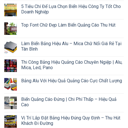
5 Tiêu Chí Để Lựa Chọn Biển Hiệu Công Ty Tốt Cho
Doanh Nghiệp
Top Font Chữ Đẹp Làm Biển Quảng Cáo Thu Hút
Làm Biển Bảng Hiệu Alu – Mica Chữ Nổi Giá Rẻ Tại
Tân Bình
Thi Công Bảng Hiệu Quảng Cáo Chuyên Ngiệp | Alu,
Mica, Led, Pano
Bảng Alu Với Hiệu Quả Quảng Cáo Cực Chất Lượng
Biển Quảng Cáo Đứng | Chi Phí Thấp – Hiệu Quả
Cao
Vị Trí Lắp Đặt Bảng Hiệu Đúng Quy Định – Thu Hút
Khách Đi Đường