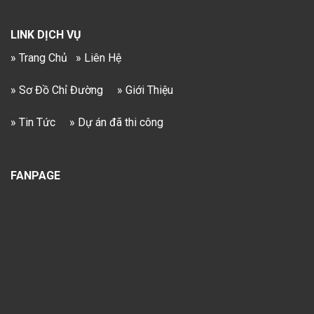
LINK DỊCH VỤ
» Trang Chủ
» Liên Hệ
» Sơ Đồ Chỉ Đường
» Giới Thiệu
» Tin Tức
» Dự án đã thi công
FANPAGE