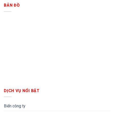
BẢN ĐỒ
DỊCH VỤ NỔI BẬT
Biển công ty