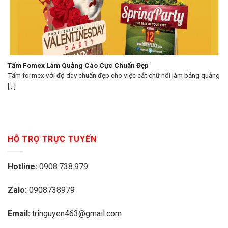
Tấm Fomex Làm Quảng Cáo Cực Chuẩn Đẹp
Tấm formex với độ dày chuẩn đẹp cho việc cắt chữ nổi làm bảng quảng
[...]
HỖ TRỢ TRỰC TUYẾN
Hotline:
0908.738.979
Zalo:
0908738979
Email:
tringuyen463@gmail.com