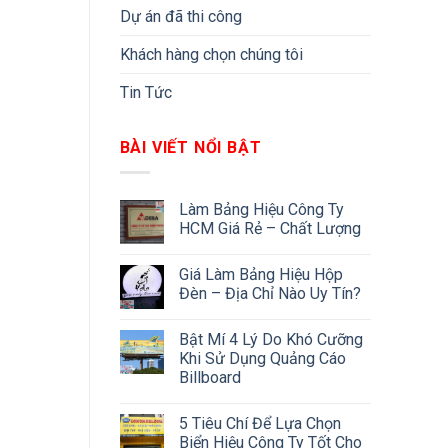
Dự án đã thi công
Khách hàng chọn chúng tôi
Tin Tức
BÀI VIẾT NỔI BẬT
Làm Bảng Hiệu Công Ty
HCM Giá Rẻ – Chất Lượng
Giá Làm Bảng Hiệu Hộp
Đèn – Địa Chỉ Nào Uy Tín?
Bật Mí 4 Lý Do Khó Cưỡng
Khi Sử Dụng Quảng Cáo
Billboard
5 Tiêu Chí Để Lựa Chọn
Biển Hiệu Công Ty Tốt Cho