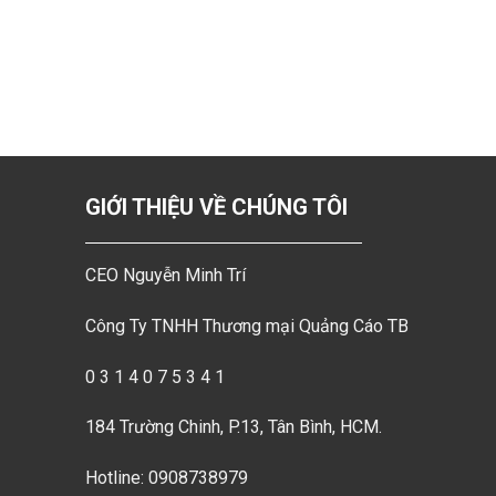
GIỚI THIỆU VỀ CHÚNG TÔI
CEO Nguyễn Minh Trí
Công Ty TNHH Thương mại Quảng Cáo TB
0 3 1 4 0 7 5 3 4 1
184 Trường Chinh, P.13, Tân Bình, HCM.
Hotline: 0908738979