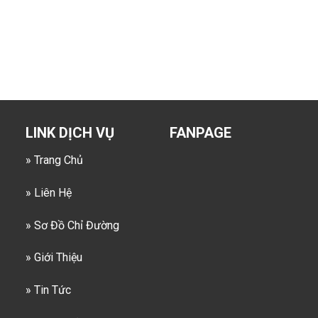
LINK DỊCH VỤ
FANPAGE
» Trang Chủ
» Liên Hệ
» Sơ Đồ Chỉ Đường
» Giới Thiệu
» Tin Tức