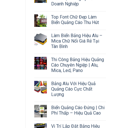
Doanh Nghiệp
Top Font Chữ Đẹp Làm
Biển Quảng Cáo Thu Hút
Làm Biển Bảng Hiệu Alu –
Mica Chữ Nổi Giá Rẻ Tại
Tân Bình
Thi Công Bảng Hiệu Quảng
Cáo Chuyên Ngiệp | Alu,
Mica, Led, Pano
Bảng Alu Với Hiệu Quả
Quảng Cáo Cực Chất
Lượng
Biển Quảng Cáo Đứng | Chi
Phí Thấp – Hiệu Quả Cao
Vị Trí Lắp Đặt Bảng Hiệu