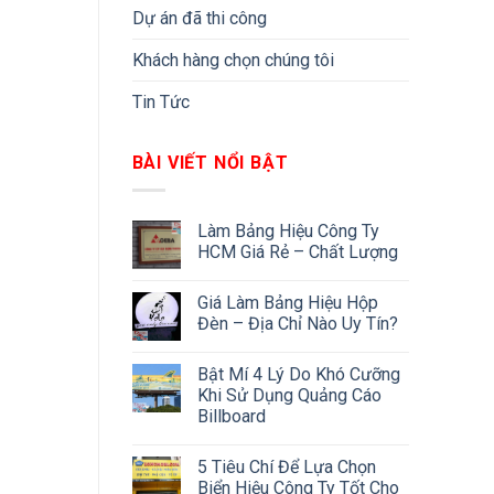
Dự án đã thi công
Khách hàng chọn chúng tôi
Tin Tức
BÀI VIẾT NỔI BẬT
Làm Bảng Hiệu Công Ty
HCM Giá Rẻ – Chất Lượng
Giá Làm Bảng Hiệu Hộp
Đèn – Địa Chỉ Nào Uy Tín?
Bật Mí 4 Lý Do Khó Cưỡng
Khi Sử Dụng Quảng Cáo
Billboard
5 Tiêu Chí Để Lựa Chọn
Biển Hiệu Công Ty Tốt Cho