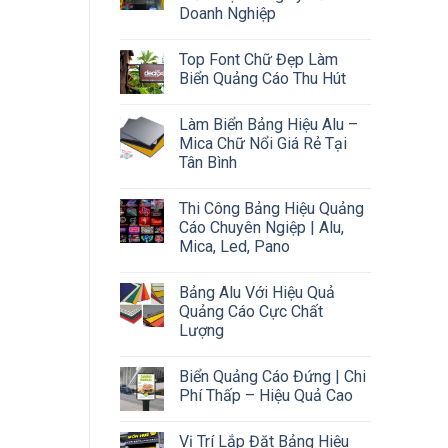
Doanh Nghiệp
Top Font Chữ Đẹp Làm
Biển Quảng Cáo Thu Hút
Làm Biển Bảng Hiệu Alu –
Mica Chữ Nổi Giá Rẻ Tại
Tân Bình
Thi Công Bảng Hiệu Quảng
Cáo Chuyên Ngiệp | Alu,
Mica, Led, Pano
Bảng Alu Với Hiệu Quả
Quảng Cáo Cực Chất
Lượng
Biển Quảng Cáo Đứng | Chi
Phí Thấp – Hiệu Quả Cao
Vị Trí Lắp Đặt Bảng Hiệu