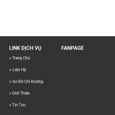
LINK DỊCH VỤ
FANPAGE
» Trang Chủ
» Liên Hệ
» Sơ Đồ Chỉ Đường
» Giới Thiệu
» Tin Tức