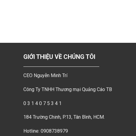
GIỚI THIỆU VỀ CHÚNG TÔI
CEO Nguyễn Minh Trí
Công Ty TNHH Thương mại Quảng Cáo TB
0 3 1 4 0 7 5 3 4 1
184 Trường Chinh, P.13, Tân Bình, HCM.
Hotline: 0908738979