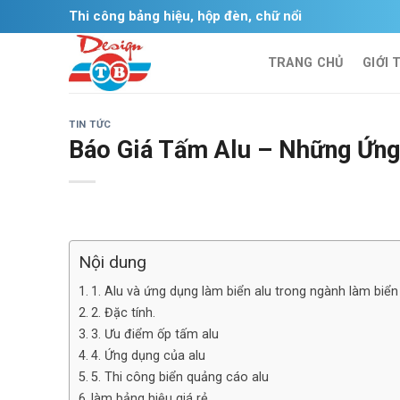
Skip
Thi công bảng hiệu, hộp đèn, chữ nổi
to
content
TRANG CHỦ
GIỚI 
TIN TỨC
Báo Giá Tấm Alu – Những Ứn
Nội dung
1. Alu và ứng dụng làm biển alu trong ngành làm biể
2. Đặc tính.
3. Ưu điểm ốp tấm alu
4. Ứng dụng của alu
5. Thi công biển quảng cáo alu
làm bảng hiệu giá rẻ