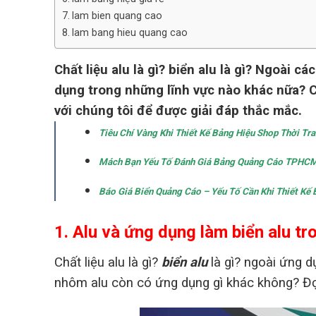
lam bien quang cao
lam bang hieu quang cao
Chất liệu alu là gì? biển alu là gì? Ngoài
dụng trong những lĩnh vực nào khác nữa?
với chúng tôi để được giải đáp thắc mắc.
Tiêu Chí Vàng Khi Thiết Kế Bảng Hiệu Shop Thời Tr
Mách Bạn Yếu Tố Đánh Giá Bảng Quảng Cáo TPHCM
Báo Giá Biển Quảng Cáo – Yếu Tố Cần Khi Thiết Kế
1. Alu và ứng dụng làm biển alu t
Chất liệu alu là gì?
biển alu
là gì? ngoài ứng d
nhôm alu còn có ứng dụng gì khác không? Đọc