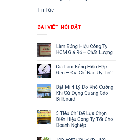
Tin Tức
BÀI VIẾT NỔI BẬT
Làm Bảng Hiệu Công Ty
HCM Giá Rẻ – Chất Lượng
Giá Làm Bảng Hiệu Hộp
Đèn – Địa Chỉ Nào Uy Tín?
Bật Mí 4 Lý Do Khó Cưỡng
Khi Sử Dụng Quảng Cáo
Billboard
5 Tiêu Chí Để Lựa Chọn
Biển Hiệu Công Ty Tốt Cho
Doanh Nghiệp
Top Font Chữ Đẹp Làm