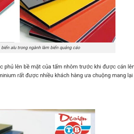
 biển alu trong ngành làm biển quảng cáo
c phủ lên bề mặt của tấm nhôm trước khi được cán lê
inium rất được nhiều khách hàng ưa chuộng mang lại