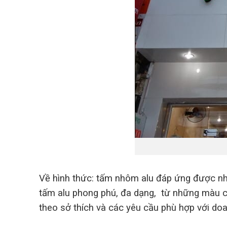
Về hình thức: tấm nhôm alu đáp ứng được nh
tấm alu phong phú, đa dạng, từ những màu c
theo sở thích và các yêu cầu phù hợp với doa