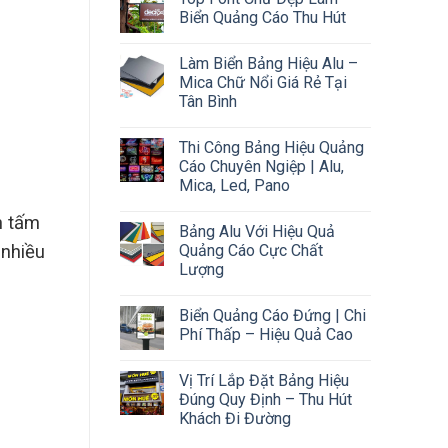
Biển Quảng Cáo Thu Hút
Làm Biển Bảng Hiệu Alu –
Mica Chữ Nổi Giá Rẻ Tại
Tân Bình
Thi Công Bảng Hiệu Quảng
Cáo Chuyên Ngiệp | Alu,
Mica, Led, Pano
n tấm
Bảng Alu Với Hiệu Quả
Quảng Cáo Cực Chất
 nhiều
Lượng
Biển Quảng Cáo Đứng | Chi
Phí Thấp – Hiệu Quả Cao
Vị Trí Lắp Đặt Bảng Hiệu
Đúng Quy Định – Thu Hút
Khách Đi Đường