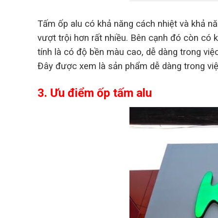
Tấm ốp alu có khả năng cách nhiệt và khả năn
vượt trội hơn rất nhiều. Bên cạnh đó còn có
tính là có độ bền màu cao, dễ dàng trong việ
Đây được xem là sản phẩm dễ dàng trong việc 
3. Ưu điểm ốp tấm alu