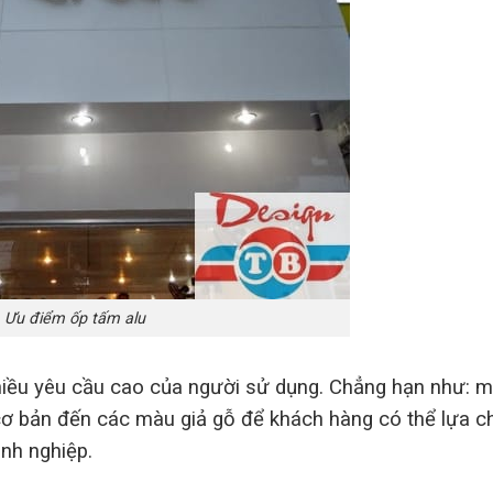
Ưu điểm ốp tấm alu
iều yêu cầu cao của người sử dụng. Chẳng hạn như: 
ơ bản đến các màu giả gỗ để khách hàng có thể lựa c
nh nghiệp.