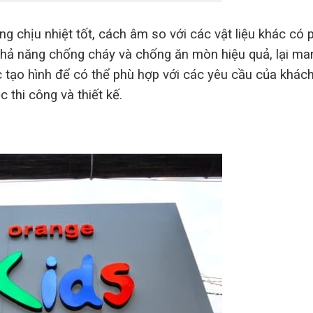
g chịu nhiệt tốt, cách âm so với các vật liệu khác có 
 khả năng chống cháy và chống ăn mòn hiệu quả, lại m
c tạo hình để có thể phù hợp với các yêu cầu của khác
thi công và thiết kế.