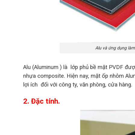
Alu và ứng dụng làm
Alu (Aluminum ) là lớp phủ bề mặt PVDF đượ
nhựa composite. Hiện nay, mặt ốp nhôm Alum
lợi ích đối với công ty, văn phòng, cửa hàng.
2. Đặc tính.