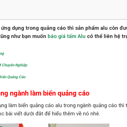
 các ứng dụng trong quảng cáo thì sản phẩm alu còn đ
 Cũng như bạn muốn
báo giá tấm Alu
có thể liên hệ tr
ang
 Chuyên Nghiệp
 Biển Quảng Cáo
rong ngành làm biển quảng cáo
ụng làm biển quảng cáo alu trong ngành quảng cáo thì
 bài viết dưới đât để hiểu thêm về nó nhé.