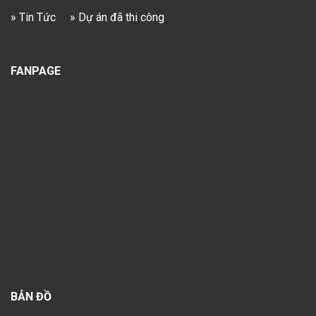
» Tin Tức
» Dự án đã thi công
FANPAGE
BẢN ĐỒ