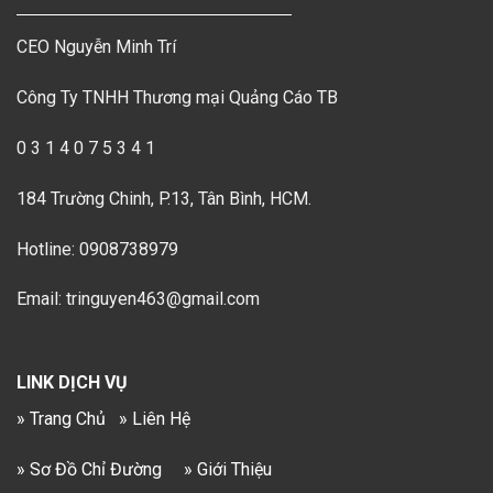
CEO Nguyễn Minh Trí
Công Ty TNHH Thương mại Quảng Cáo TB
0 3 1 4 0 7 5 3 4 1
184 Trường Chinh, P.13, Tân Bình, HCM.
Hotline: 0908738979
Email: tringuyen463@gmail.com
LINK DỊCH VỤ
» Trang Chủ
» Liên Hệ
» Sơ Đồ Chỉ Đường
» Giới Thiệu