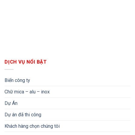
DỊCH VỤ NỔI BẬT
Biển công ty
Chữ mica – alu – inox
Dự Án
Dự án đã thi công
Khách hàng chọn chúng tôi