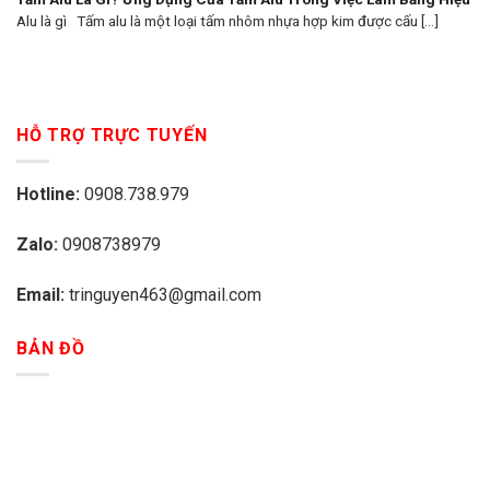
Alu là gì Tấm alu là một loại tấm nhôm nhựa hợp kim được cấu [...]
HỖ TRỢ TRỰC TUYẾN
Hotline:
0908.738.979
Zalo:
0908738979
Email:
tringuyen463@gmail.com
BẢN ĐỒ