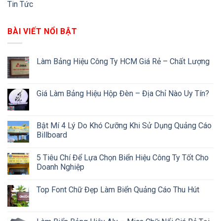
Tin Tức
BÀI VIẾT NỔI BẬT
Làm Bảng Hiệu Công Ty HCM Giá Rẻ – Chất Lượng
Giá Làm Bảng Hiệu Hộp Đèn – Địa Chỉ Nào Uy Tín?
Bật Mí 4 Lý Do Khó Cưỡng Khi Sử Dụng Quảng Cáo
Billboard
5 Tiêu Chí Để Lựa Chọn Biển Hiệu Công Ty Tốt Cho
Doanh Nghiệp
Top Font Chữ Đẹp Làm Biển Quảng Cáo Thu Hút