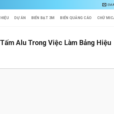
EMA
THIỆU
DỰ ÁN
BIỂN BẠT 3M
BIỂN QUẢNG CÁO
CHỮ MIC
 Tấm Alu Trong Việc Làm Bảng Hiệu