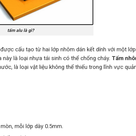
tấm alu là gì?
được cấu tạo từ hai lớp nhôm dán kết dính với một lớp 
 này là loại nhựa tái sinh có thể chống cháy.
Tấm nh
nước, là loại vật liệu không thể thiếu trong lĩnh vực quả
 mòn, mỗi lớp dày 0.5mm.