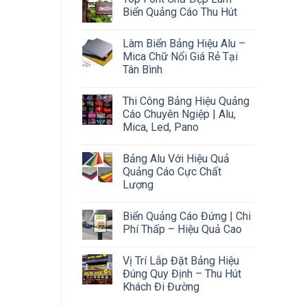
Biển Quảng Cáo Thu Hút
Làm Biển Bảng Hiệu Alu –
Mica Chữ Nổi Giá Rẻ Tại
Tân Bình
Thi Công Bảng Hiệu Quảng
Cáo Chuyên Ngiệp | Alu,
Mica, Led, Pano
Bảng Alu Với Hiệu Quả
Quảng Cáo Cực Chất
Lượng
Biển Quảng Cáo Đứng | Chi
Phí Thấp – Hiệu Quả Cao
Vị Trí Lắp Đặt Bảng Hiệu
Đúng Quy Định – Thu Hút
Khách Đi Đường