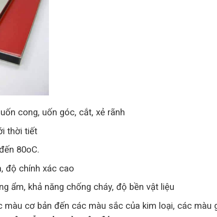
uốn cong, uốn góc, cắt, xẻ rãnh
 thời tiết
 đến 80oC.
, độ chính xác cao
ng ẩm, khả năng chống cháy, độ bền vật liệu
 màu cơ bản đến các màu sắc của kim loại, các màu 