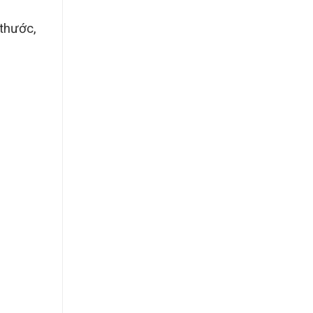
 thước,