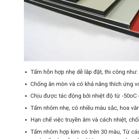
Tấm hỗn hợp nhẹ dễ lắp đặt, thi công như: 
Chống ăn mòn và có khả năng thích ứng với
Chịu được tác động bởi nhiệt độ từ -50oC
Tấm nhôm nhẹ, có nhiều màu sắc, hoa văn
Hạn chế việc truyền âm và cách nhiệt, chố
Tấm nhôm hợp kim có trên 30 màu, Từ các