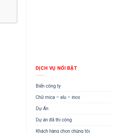
DỊCH VỤ NỔI BẬT
Biển công ty
Chữ mica – alu – inox
Dự Án
Dự án đã thi công
Khách hàng chọn chúng tôi