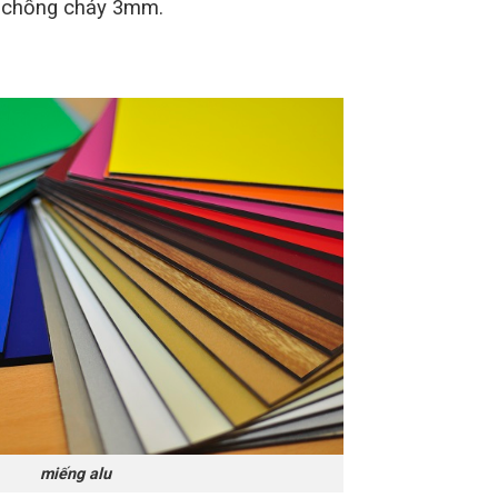
a chống cháy 3mm.
miếng alu