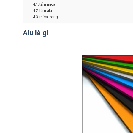
tấm mica
tấm alu
mica trong
Alu là gì