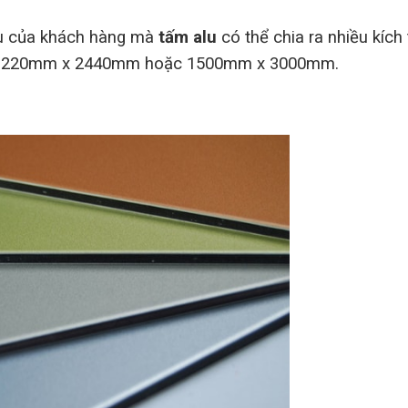
ầu của khách hàng mà
tấm alu
có thể chia ra nhiều kích
 là 1220mm x 2440mm hoặc 1500mm x 3000mm.