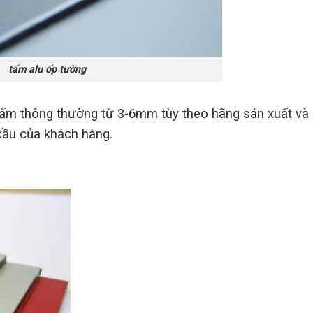
tấm alu ốp tường
m thông thường từ 3-6mm tùy theo hãng sản xuất và
 cầu của khách hàng.