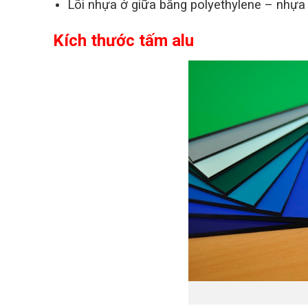
Lõi nhựa ở giữa bằng polyethylene – nhự
Kích thước tấm alu