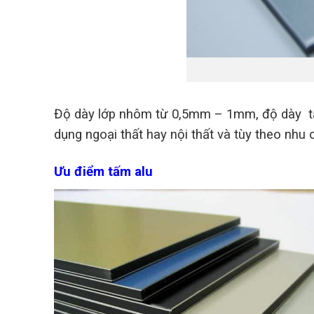
Độ dày lớp nhôm từ 0,5mm – 1mm, độ dày tấ
dụng ngoại thất hay nội thất và tùy theo nhu
Ưu điểm tấm alu