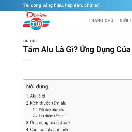
Skip
Thi công bảng hiệu, hộp đèn, chữ nổi
to
content
TRANG CHỦ
GIỚI 
TIN TỨC
Tấm Alu Là Gì? Ứng Dụng Của
Nội dung
Alu là gì
Kích thước tấm alu
Độ dày tấm alu
Ưu điểm tấm alu
Ứng dụng alu ở đâu ?
Các loại alu phổ biến