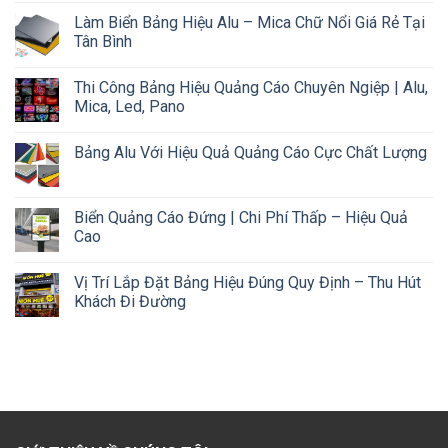
Làm Biển Bảng Hiệu Alu – Mica Chữ Nổi Giá Rẻ Tại
Tân Bình
Thi Công Bảng Hiệu Quảng Cáo Chuyên Ngiệp | Alu,
Mica, Led, Pano
Bảng Alu Với Hiệu Quả Quảng Cáo Cực Chất Lượng
Biển Quảng Cáo Đứng | Chi Phí Thấp – Hiệu Quả
Cao
Vị Trí Lắp Đặt Bảng Hiệu Đúng Quy Định – Thu Hút
Khách Đi Đường