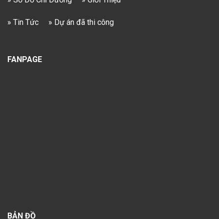
» Tin Tức
» Dự án đã thi công
FANPAGE
BẢN ĐỒ