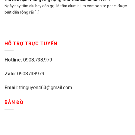
Ngày nay tấm alu hay còn gọi là tấm aluminium composite panel được
biết đến rộng rãi [...]
HỖ TRỢ TRỰC TUYẾN
Hotline:
0908.738.979
Zalo:
0908738979
Email:
tringuyen463@gmail.com
BẢN ĐỒ