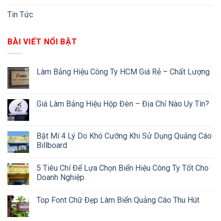
Tin Tức
BÀI VIẾT NỔI BẬT
Làm Bảng Hiệu Công Ty HCM Giá Rẻ – Chất Lượng
Giá Làm Bảng Hiệu Hộp Đèn – Địa Chỉ Nào Uy Tín?
Bật Mí 4 Lý Do Khó Cưỡng Khi Sử Dụng Quảng Cáo
Billboard
5 Tiêu Chí Để Lựa Chọn Biển Hiệu Công Ty Tốt Cho
Doanh Nghiệp
Top Font Chữ Đẹp Làm Biển Quảng Cáo Thu Hút